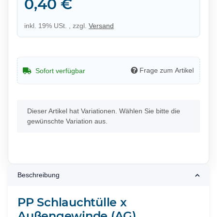
0,40 €
inkl. 19% USt. , zzgl.
Versand
Frage zum Artikel
Sofort verfügbar
x
Dieser Artikel hat Variationen. Wählen Sie bitte die
gewünschte Variation aus.
Beschreibung
PP Schlauchtülle x
Außengewinde (AG)