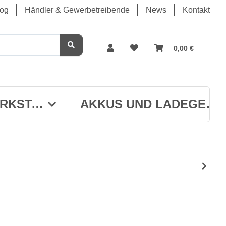
log
Händler & Gewerbetreibende
News
Kontakt
0,00 €
WERKSTATT
AKKUS UND LADEGERÄTE