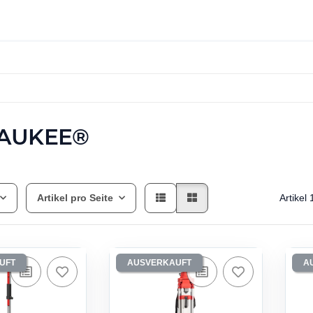
AUKEE®
Artikel pro Seite
Artikel
UFT
AUSVERKAUFT
A