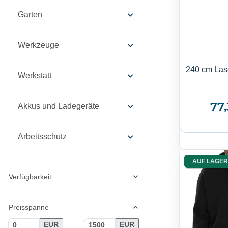
Garten
Werkzeuge
240 cm Las
Werkstatt
77
Akkus und Ladegeräte
Arbeitsschutz
AUF LAGER
Verfügbarkeit
Preisspanne
EUR
EUR