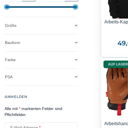
Arbeits-Kap
Größe
49
Bauform
Farbe
AUF LAGER
PSA
ANMELDEN
Alle mit
*
markierten Felder sind
Pflichtfelder.
Arbeitshan
E-Mail-Adresse