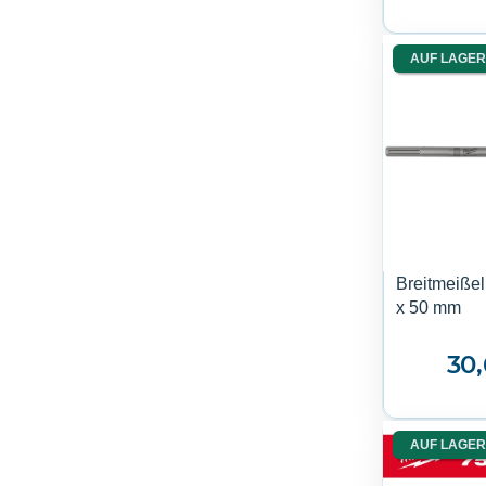
AUF LAGER
Breitmeiße
x 50 mm
30
AUF LAGER