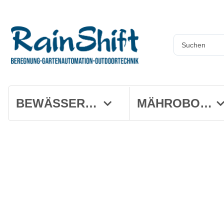
BEWÄSSERUNG
MÄHROBOTER