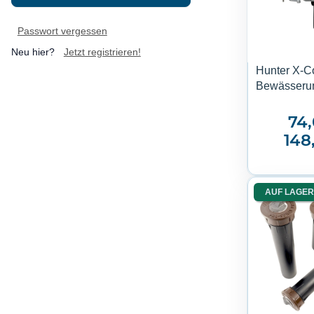
Passwort vergessen
Neu hier?
Jetzt registrieren!
Hunter X-C
Bewässeru
74,
148
AUF LAGER