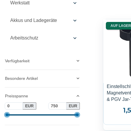
Werkstatt
Akkus und Ladegeräte
AUF LAGER
Arbeitsschutz
Verfügbarkeit
Besondere Artikel
Einstellsch
Magnetvent
Preisspanne
& PGV Jar-
EUR
EUR
1,