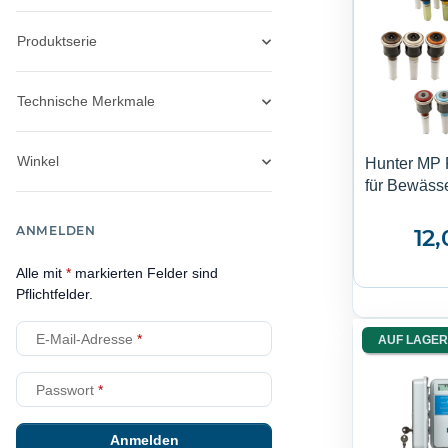
Produktserie
Technische Merkmale
Winkel
Hunter MP 
für Bewäss
ANMELDEN
12
Alle mit
*
markierten Felder sind
Pflichtfelder.
E-Mail-Adresse
AUF LAGER
Passwort
Anmelden