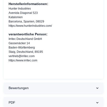
Herstellerinformationen:
Hunter Industries
Avenida Diagonal 523
Katalonien
Barcelona, Spanien, 08029
https://www.hunterindustries.com/
verantwortliche Person:
Irritec Deutschland GmbH
Gassenäcker 14
Baden-Württemberg
Staig, Deutschland, 89195
vertrieb@irritec.com
https://www.irritec.com
Bewertungen
PDF