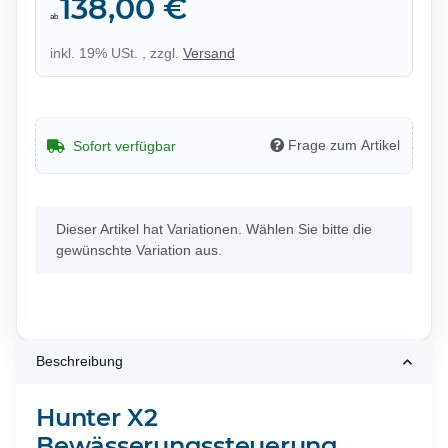
138,00 €
ab
inkl. 19% USt. , zzgl.
Versand
Frage zum Artikel
Sofort verfügbar
x
Dieser Artikel hat Variationen. Wählen Sie bitte die
gewünschte Variation aus.
Beschreibung
Hunter X2
Bewässerungssteuerung