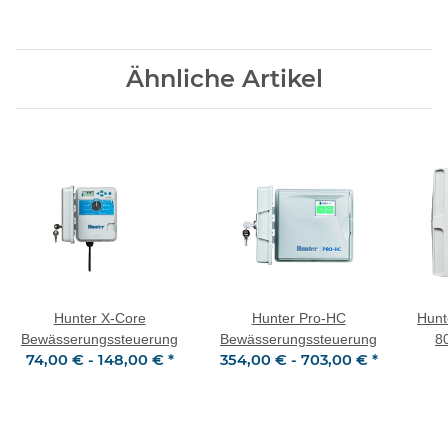
Ähnliche Artikel
Hunter X-Core
Hunter Pro-HC
Hunt
Bewässerungssteuerung
Bewässerungssteuerung
8
74,00 € -
148,00 €
*
354,00 € -
703,00 €
*
Auße