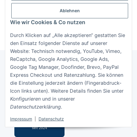
Ablehnen
Passwort vergessen
Wie wir Cookies & Co nutzen
Neu hier?
Jetzt registrieren!
Durch Klicken auf „Alle akzeptieren“ gestatten Sie
den Einsatz folgender Dienste auf unserer
Website: Technisch notwendig, YouTube, Vimeo,
ReCaptcha, Google Analytics, Google Ads,
Google Tag Manager, Doofinder, Brevo, PayPal
Informationen
Express Checkout und Ratenzahlung. Sie können
die Einstellung jederzeit ändern (Fingerabdruck-
Gesetzliche Informationen
Icon links unten). Weitere Details finden Sie unter
Konfigurieren
und in unserer
Datenschutzerklärung
.
Impressum
|
Datenschutz