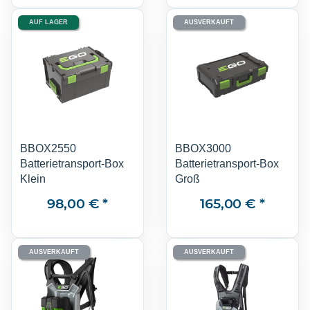
AUF LAGER
AUSVERKAUFT
BBOX2550
BBOX3000
Batterietransport-Box
Batterietransport-Box
Klein
Groß
98,00 €
*
165,00 €
*
AUSVERKAUFT
AUSVERKAUFT