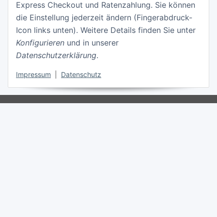
Express Checkout und Ratenzahlung. Sie können
die Einstellung jederzeit ändern (Fingerabdruck-
Icon links unten). Weitere Details finden Sie unter
Konfigurieren
und in unserer
Datenschutzerklärung
.
Vertrag widerrufen
Impressum
|
Datenschutz
* Alle Preise inkl. gesetzlicher USt., zzgl.
Versand
© RainShift® GmbH
Besucherzähler: 1722036