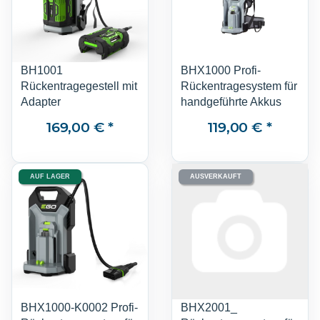
BH1001
BHX1000 Profi-
Rückentragegestell mit
Rückentragesystem für
Adapter
handgeführte Akkus
169,00 €
*
119,00 €
*
AUF LAGER
AUSVERKAUFT
BHX1000-K0002 Profi-
BHX2001_