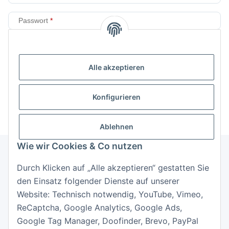
Passwort
Anmelden
Alle akzeptieren
Passwort vergessen
Neu hier?
Jetzt registrieren!
Konfigurieren
Ablehnen
Wie wir Cookies & Co nutzen
Durch Klicken auf „Alle akzeptieren“ gestatten Sie
Informationen
den Einsatz folgender Dienste auf unserer
Website: Technisch notwendig, YouTube, Vimeo,
Gesetzliche Informationen
ReCaptcha, Google Analytics, Google Ads,
Google Tag Manager, Doofinder, Brevo, PayPal