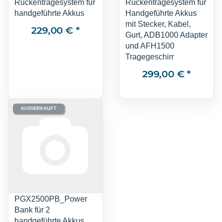
Rückentragesystem für
Rückentragesystem für
handgeführte Akkus
Handgeführte Akkus
mit Stecker, Kabel,
229,00 €
*
Gurt, ADB1000 Adapter
und AFH1500
Tragegeschirr
299,00 €
*
AUSVERKAUFT
PGX2500PB_Power
Bank für 2
handgeführte Akkus