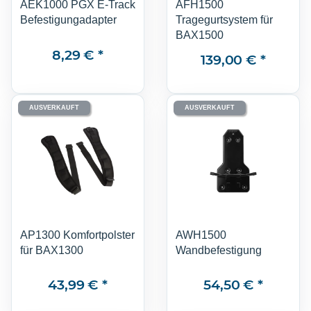
AEK1000 PGX E-Track
AFH1500
Befestigungadapter
Tragegurtsystem für
BAX1500
8,29 €
*
139,00 €
*
AUSVERKAUFT
AUSVERKAUFT
AP1300 Komfortpolster
AWH1500
für BAX1300
Wandbefestigung
43,99 €
*
54,50 €
*