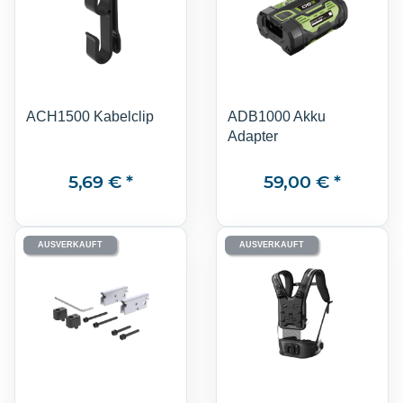
ACH1500 Kabelclip
ADB1000 Akku
Adapter
5,69 €
*
59,00 €
*
AUSVERKAUFT
AUSVERKAUFT