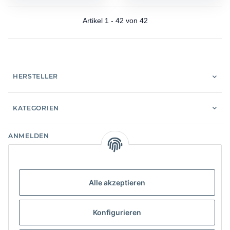
Artikel 1 - 42 von 42
HERSTELLER
KATEGORIEN
ANMELDEN
Alle mit
*
markierten Felder sind Pflichtfelder.
E-Mail-Adresse
Alle akzeptieren
Passwort
Konfigurieren