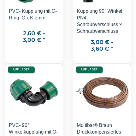
PVC- Kupplung mit O-
Kupplung 90° Winkel
Ring IG x Klemm
PN4
Schraubverschluss x
Schraubverschluss
2,60 € -
3,00 €
*
3,00 € -
3,60 €
*
AUF LAGER
AUF LAGER
PVC- 90°
Multibar® Braun
Winkelkupplung mit O-
Druckkompensiertes