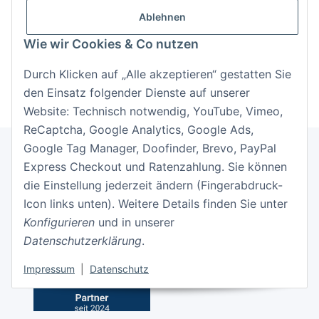
Anmelden
Ablehnen
Passwort vergessen
Wie wir Cookies & Co nutzen
Neu hier?
Jetzt registrieren!
Durch Klicken auf „Alle akzeptieren“ gestatten Sie
den Einsatz folgender Dienste auf unserer
Website: Technisch notwendig, YouTube, Vimeo,
ReCaptcha, Google Analytics, Google Ads,
Google Tag Manager, Doofinder, Brevo, PayPal
Express Checkout und Ratenzahlung. Sie können
Informationen
die Einstellung jederzeit ändern (Fingerabdruck-
Icon links unten). Weitere Details finden Sie unter
Gesetzliche Informationen
Konfigurieren
und in unserer
Datenschutzerklärung
.
Impressum
|
Datenschutz