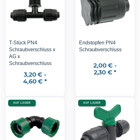
T-Stück PN4
Endstopfen PN4
Schraubverschluss x
Schraubverschluss
AG x
Schraubverschluss
2,00 € -
2,30 €
*
3,20 € -
4,60 €
*
AUF LAGER
AUF LAGER