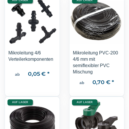
AUF LAGER
AUF LAGER
Mikroleitung 4/6
Mikroleitung PVC-200
Verteilerkomponenten
4/6 mm mit
semiflexibler PVC
Mischung
0,05 €
*
ab
0,70 €
*
ab
AUF LAGER
AUF LAGER