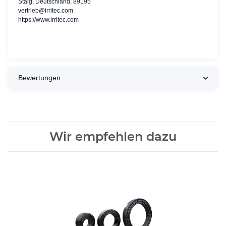
Staig, Deutschland, 89195
vertrieb@irritec.com
https://www.irritec.com
Bewertungen
Wir empfehlen dazu