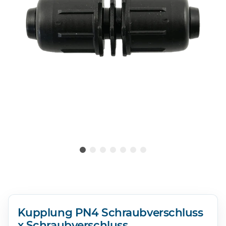
Kupplung PN4 Schraubverschluss
x Schraubverschluss