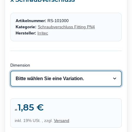
Artikelnummer:
RS-101000
Kategorie:
Schraubverschluss Fitting PN4
Hersteller:
Irritec
Dimension
Bitte wählen Sie eine Variation.
1,85 €
ab
inkl. 19% USt. , zzgl.
Versand