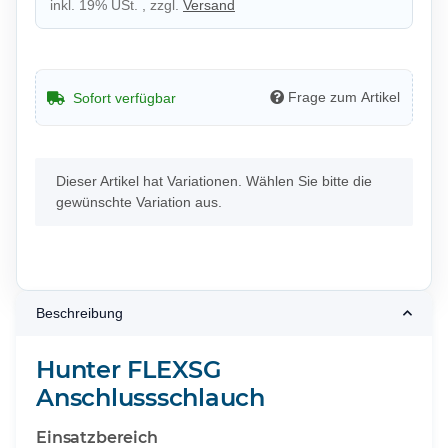
inkl. 19% USt. , zzgl.
Versand
Frage zum Artikel
Sofort verfügbar
x
Dieser Artikel hat Variationen. Wählen Sie bitte die
gewünschte Variation aus.
Beschreibung
Hunter FLEXSG
Anschlussschlauch
Einsatzbereich