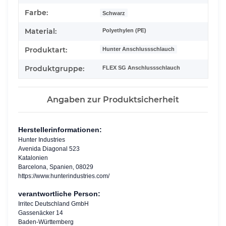
Farbe:
Schwarz
Material:
Polyethylen (PE)
Produktart:
Hunter Anschlussschlauch
Produktgruppe:
FLEX SG Anschlussschlauch
Angaben zur Produktsicherheit
Herstellerinformationen:
Hunter Industries
Avenida Diagonal 523
Katalonien
Barcelona, Spanien, 08029
https://www.hunterindustries.com/
verantwortliche Person:
Irritec Deutschland GmbH
Gassenäcker 14
Baden-Württemberg