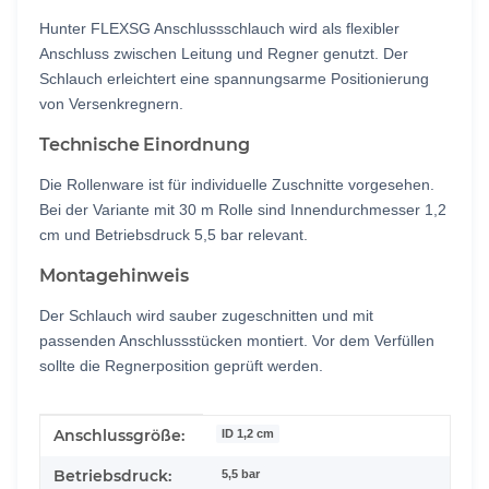
Hunter FLEXSG Anschlussschlauch wird als flexibler
Anschluss zwischen Leitung und Regner genutzt. Der
Schlauch erleichtert eine spannungsarme Positionierung
von Versenkregnern.
Technische Einordnung
Die Rollenware ist für individuelle Zuschnitte vorgesehen.
Bei der Variante mit 30 m Rolle sind Innendurchmesser 1,2
cm und Betriebsdruck 5,5 bar relevant.
Montagehinweis
Der Schlauch wird sauber zugeschnitten und mit
passenden Anschlussstücken montiert. Vor dem Verfüllen
sollte die Regnerposition geprüft werden.
Produkteigenschaft
Wert
Anschlussgröße:
ID 1,2 cm
Betriebsdruck:
5,5 bar