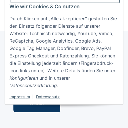
Neu hier?
Jetzt registrieren!
Wie wir Cookies & Co nutzen
Durch Klicken auf „Alle akzeptieren“ gestatten Sie
den Einsatz folgender Dienste auf unserer
Website: Technisch notwendig, YouTube, Vimeo,
ReCaptcha, Google Analytics, Google Ads,
Google Tag Manager, Doofinder, Brevo, PayPal
Informationen
Express Checkout und Ratenzahlung. Sie können
die Einstellung jederzeit ändern (Fingerabdruck-
Gesetzliche Informationen
Icon links unten). Weitere Details finden Sie unter
Konfigurieren
und in unserer
Datenschutzerklärung
.
Impressum
|
Datenschutz
Vertrag widerrufen