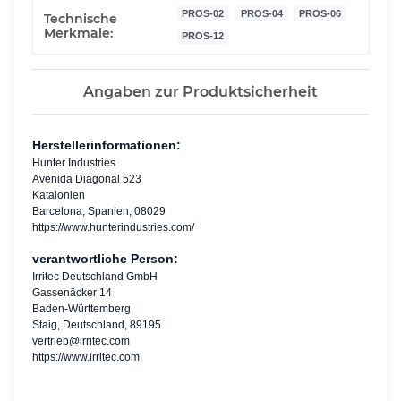
PROS-02
PROS-04
PROS-06
Technische
Merkmale:
PROS-12
Angaben zur Produktsicherheit
Herstellerinformationen:
Hunter Industries
Avenida Diagonal 523
Katalonien
Barcelona, Spanien, 08029
https://www.hunterindustries.com/
verantwortliche Person:
Irritec Deutschland GmbH
Gassenäcker 14
Baden-Württemberg
Staig, Deutschland, 89195
vertrieb@irritec.com
https://www.irritec.com