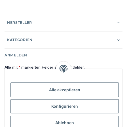
HERSTELLER
KATEGORIEN
ANMELDEN
Alle mit
*
markierten Felder sind Pflichtfelder.
E-Mail-Adresse
Alle akzeptieren
Passwort
Konfigurieren
Anmelden
Ablehnen
Passwort vergessen