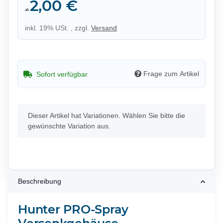
2,00 €
ab
inkl. 19% USt. , zzgl.
Versand
Frage zum Artikel
Sofort verfügbar
x
Dieser Artikel hat Variationen. Wählen Sie bitte die
gewünschte Variation aus.
Beschreibung
Hunter PRO-Spray