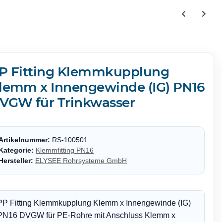
P Fitting Klemmkupplung
lemm x Innengewinde (IG) PN16
VGW für Trinkwasser
Artikelnummer:
RS-100501
Kategorie:
Klemmfitting PN16
Hersteller:
ELYSEE Rohrsysteme GmbH
PP Fitting Klemmkupplung Klemm x Innengewinde (IG)
PN16 DVGW für PE-Rohre mit Anschluss Klemm x