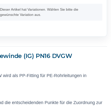
x
Dieser Artikel hat Variationen. Wählen Sie bitte die
gewünschte Variation aus.
ewinde (IG) PN16 DVGW
rd als PP-Fitting für PE-Rohrleitungen in
 die entscheidenden Punkte für die Zuordnung zur