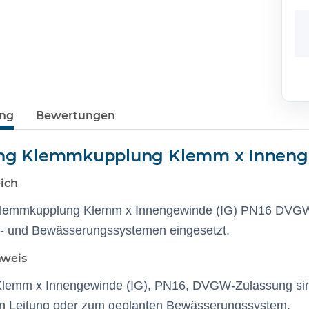
ung
Bewertungen
ting Klemmkupplung Klemm x Inneng
ich
Klemmkupplung Klemm x Innengewinde (IG) PN16 DVGW wi
r- und Bewässerungssystemen eingesetzt.
nweis
lemm x Innengewinde (IG), PN16, DVGW-Zulassung sind
n Leitung oder zum geplanten Bewässerungssystem.