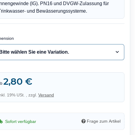
Innengewinde (IG). PN16 und DVGW-Zulassung für
Trinkwasser- und Bewässerungssysteme.
mension
Bitte wählen Sie eine Variation.
2,80 €
ab
inkl. 19% USt. , zzgl.
Versand
Frage zum Artikel
Sofort verfügbar