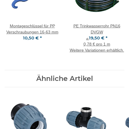
Montageschlüssel für PP
PE Trinkwasserrohr PN16
Verschraubungen 16-63 mm
DVGW
10,50 €
*
19,50 €
*
ab
0,78 € pro 1 m
Weitere Variationen erhältlich.
Ähnliche Artikel