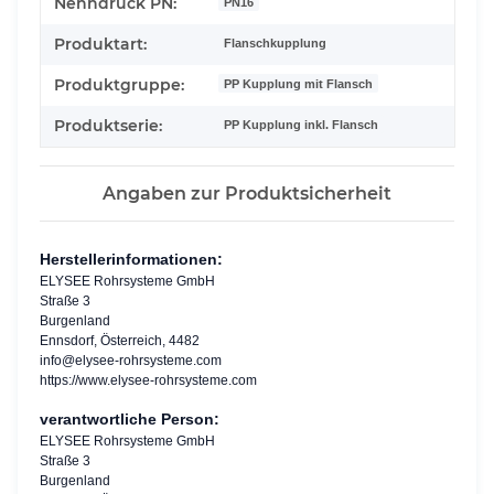
Nenndruck PN:
PN16
Produktart:
Flanschkupplung
Produktgruppe:
PP Kupplung mit Flansch
Produktserie:
PP Kupplung inkl. Flansch
Angaben zur Produktsicherheit
Herstellerinformationen:
ELYSEE Rohrsysteme GmbH
Straße 3
Burgenland
Ennsdorf, Österreich, 4482
info@elysee-rohrsysteme.com
https://www.elysee-rohrsysteme.com
verantwortliche Person:
ELYSEE Rohrsysteme GmbH
Straße 3
Burgenland