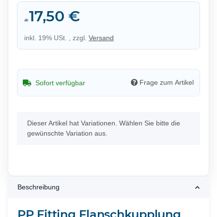
17,50 €
ab
inkl. 19% USt. , zzgl.
Versand
Frage zum Artikel
Sofort verfügbar
x
Dieser Artikel hat Variationen. Wählen Sie bitte die
gewünschte Variation aus.
Beschreibung
PP Fitting Flanschkupplung