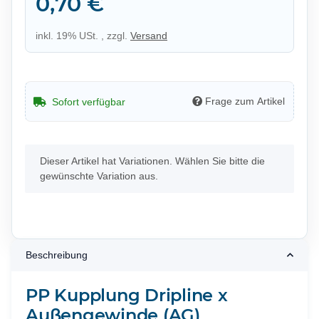
0,70 €
inkl. 19% USt. , zzgl.
Versand
Frage zum Artikel
Sofort verfügbar
x
Dieser Artikel hat Variationen. Wählen Sie bitte die
gewünschte Variation aus.
Beschreibung
PP Kupplung Dripline x
Außengewinde (AG)