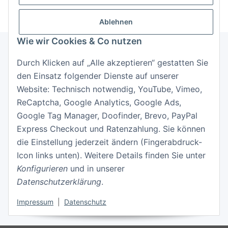
Ablehnen
Wie wir Cookies & Co nutzen
Durch Klicken auf „Alle akzeptieren“ gestatten Sie
Informationen
den Einsatz folgender Dienste auf unserer
Website: Technisch notwendig, YouTube, Vimeo,
Gesetzliche Informationen
ReCaptcha, Google Analytics, Google Ads,
Google Tag Manager, Doofinder, Brevo, PayPal
Express Checkout und Ratenzahlung. Sie können
die Einstellung jederzeit ändern (Fingerabdruck-
Icon links unten). Weitere Details finden Sie unter
Konfigurieren
und in unserer
Datenschutzerklärung
.
Vertrag widerrufen
Impressum
|
Datenschutz
* Alle Preise inkl. gesetzlicher USt., zzgl.
Versand