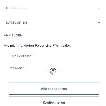
HERSTELLER
KATEGORIEN
ANMELDEN
Alle mit
*
markierten Felder sind Pflichtfelder.
E-Mail-Adresse
Passwort
Anmelden
Alle akzeptieren
Passwort vergessen
Neu hier?
Jetzt registrieren!
Konfigurieren