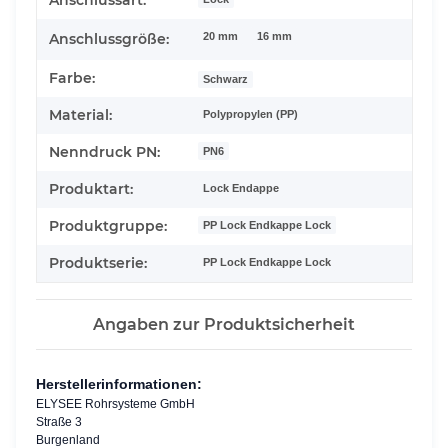
Anschlussart:
20 mm
16 mm
Anschlussgröße:
Farbe:
Schwarz
Material:
Polypropylen (PP)
Nenndruck PN:
PN6
Produktart:
Lock Endappe
Produktgruppe:
PP Lock Endkappe Lock
Produktserie:
PP Lock Endkappe Lock
Angaben zur Produktsicherheit
Herstellerinformationen:
ELYSEE Rohrsysteme GmbH
Straße 3
Burgenland