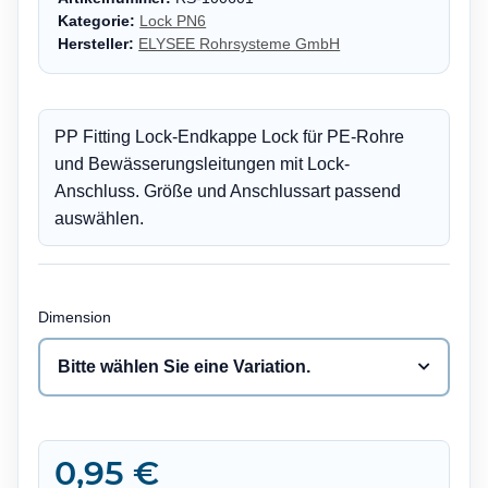
Kategorie:
Lock PN6
Hersteller:
ELYSEE Rohrsysteme GmbH
PP Fitting Lock-Endkappe Lock für PE-Rohre
und Bewässerungsleitungen mit Lock-
Anschluss. Größe und Anschlussart passend
auswählen.
Dimension
Bitte wählen Sie eine Variation.
0,95 €