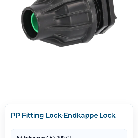
PP Fitting Lock-Endkappe Lock
Artikelnummer:
RS-100601