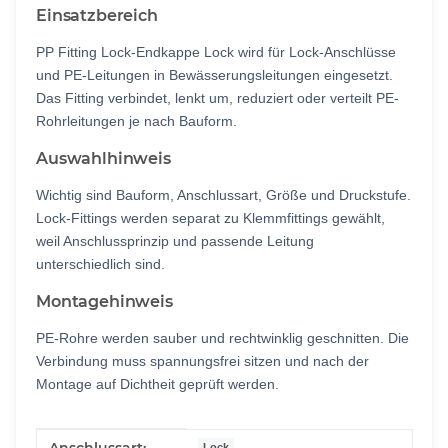
Einsatzbereich
PP Fitting Lock-Endkappe Lock wird für Lock-Anschlüsse
und PE-Leitungen in Bewässerungsleitungen eingesetzt.
Das Fitting verbindet, lenkt um, reduziert oder verteilt PE-
Rohrleitungen je nach Bauform.
Auswahlhinweis
Wichtig sind Bauform, Anschlussart, Größe und Druckstufe.
Lock-Fittings werden separat zu Klemmfittings gewählt,
weil Anschlussprinzip und passende Leitung
unterschiedlich sind.
Montagehinweis
PE-Rohre werden sauber und rechtwinklig geschnitten. Die
Verbindung muss spannungsfrei sitzen und nach der
Montage auf Dichtheit geprüft werden.
Produkteigenschaft
Wert
Lock