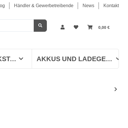
log
Händler & Gewerbetreibende
News
Kontakt
0,00 €
WERKSTATT
AKKUS UND LADEGERÄTE