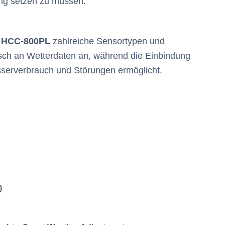
ung setzen zu müssen.
 HCC-800PL
zahlreiche Sensortypen und
sch an Wetterdaten an, während die Einbindung
sserverbrauch und Störungen ermöglicht.
)