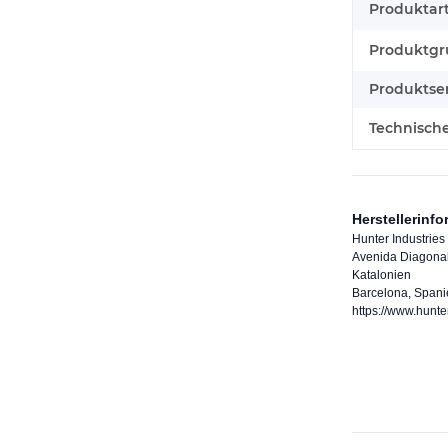
Produktart
Produktgr
Produktser
Technisch
Herstellerinf
Hunter Industries
Avenida Diagona
Katalonien
Barcelona, Spani
https://www.hunte