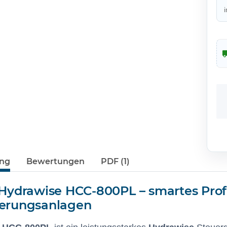
ung
Bewertungen
PDF (1)
Hydrawise HCC-800PL – smartes Profi
erungsanlagen