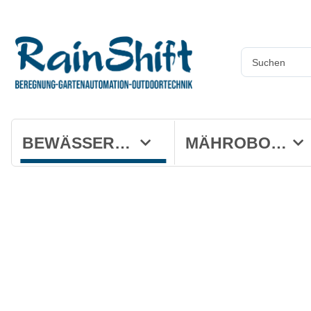
BEWÄSSERUNG
MÄHROBOTER