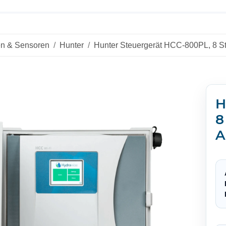
n & Sensoren
Hunter
Hunter Steuergerät HCC-800PL, 8 St
H
8
A