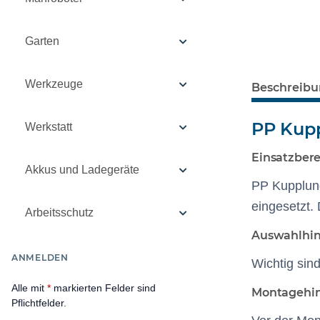
Garten
Werkzeuge
Beschreib
PP Kupp
Werkstatt
Einsatzbere
Akkus und Ladegeräte
PP Kupplung
eingesetzt.
Arbeitsschutz
Auswahlhi
ANMELDEN
Wichtig sin
Alle mit
*
markierten Felder sind
Montagehi
Pflichtfelder.