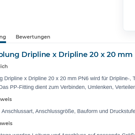
ung
Bewertungen
lung Dripline x Dripline 20 x 20 mm
ich
 Dripline x Dripline 20 x 20 mm PN6 wird für Dripline-,
 Das PP-Fitting dient zum Verbinden, Umlenken, Verteile
nweis
d Anschlussart, Anschlussgröße, Bauform und Druckstuf
nweis