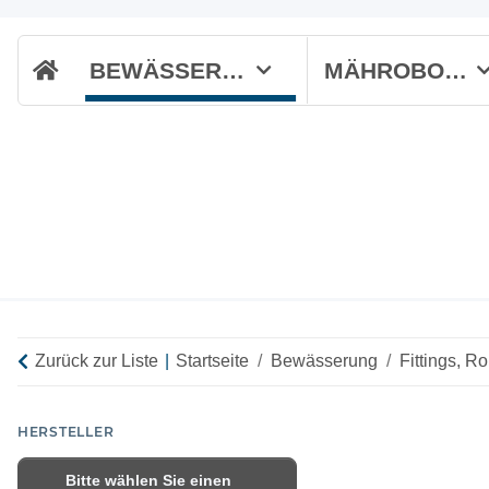
BEWÄSSERUNG
MÄHROBOTER
Zurück zur Liste
Startseite
Bewässerung
Fittings, R
HERSTELLER
Bitte wählen Sie einen