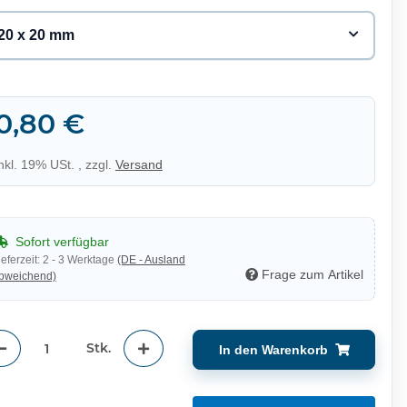
20 x 20 mm
0,80 €
inkl. 19% USt. , zzgl.
Versand
Sofort verfügbar
ieferzeit:
2 - 3 Werktage
(DE - Ausland
Frage zum Artikel
bweichend)
Stk.
In den Warenkorb