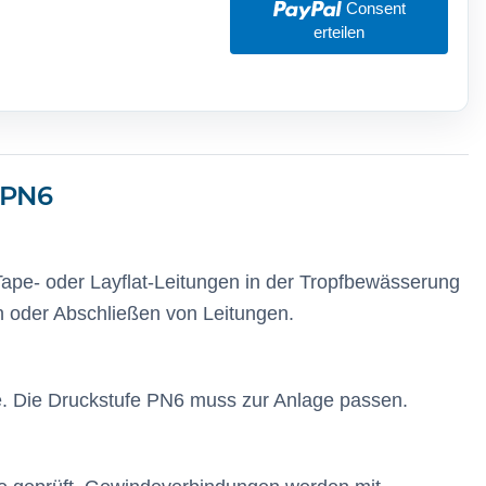
Consent
erteilen
 PN6
 Tape- oder Layflat-Leitungen in der Tropfbewässerung
n oder Abschließen von Leitungen.
e. Die Druckstufe PN6 muss zur Anlage passen.