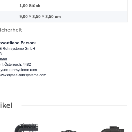
1,00 Stück
9,00 × 3,50 × 3,50 cm
icherheit
twortliche Person:
E Rohrsysteme GmbH
 3
land
f, Österreich, 4482
lysee-rohrsysteme.com
//www.elysee-rohrsysteme.com
ikel