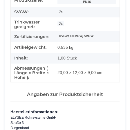
Produktserie:
PN16
SVGW:
Ja
Trinkwasser
Ja
geeignet:
Zertifizierungen:
DVGW, OEVGW, SVGW
Artikelgewicht:
0,535
kg
Inhalt:
1,00 Stück
Abmessungen (
Länge × Breite ×
23,00 × 12,00 × 9,00 cm
Höhe ):
Angaben zur Produktsicherheit
Herstellerinformationen:
ELYSEE Rohrsysteme GmbH
Straße 3
Burgenland