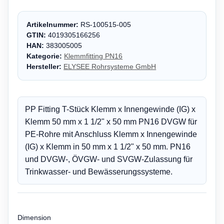
Artikelnummer:
RS-100515-005
GTIN:
4019305166256
HAN:
383005005
Kategorie:
Klemmfitting PN16
Hersteller:
ELYSEE Rohrsysteme GmbH
PP Fitting T-Stück Klemm x Innengewinde (IG) x
Klemm 50 mm x 1 1/2" x 50 mm PN16 DVGW für
PE-Rohre mit Anschluss Klemm x Innengewinde
(IG) x Klemm in 50 mm x 1 1/2" x 50 mm. PN16
und DVGW-, ÖVGW- und SVGW-Zulassung für
Trinkwasser- und Bewässerungssysteme.
Dimension