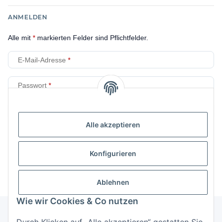
ANMELDEN
Alle mit
*
markierten Felder sind Pflichtfelder.
E-Mail-Adresse
Passwort
Anmelden
Alle akzeptieren
Passwort vergessen
Neu hier?
Jetzt registrieren!
Konfigurieren
Ablehnen
Wie wir Cookies & Co nutzen