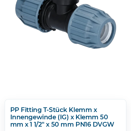
PP Fitting T-Stück Klemm x
Innengewinde (IG) x Klemm 50
mm x 1 1/2" x 50 mm PN16 DVGW