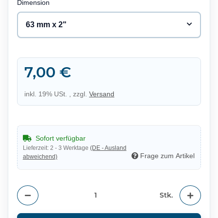
Dimension
63 mm x 2"
7,00 €
inkl. 19% USt. , zzgl.
Versand
Sofort verfügbar
Lieferzeit:
2 - 3 Werktage
(DE - Ausland
Frage zum Artikel
abweichend)
Stk.