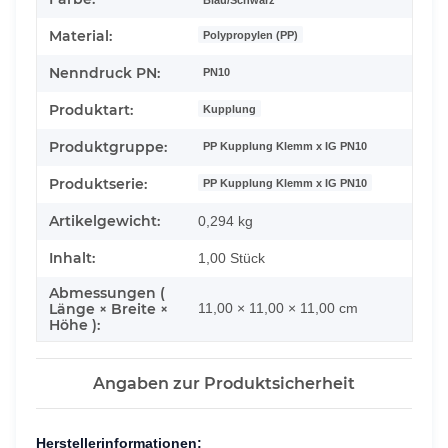
Material:
Polypropylen (PP)
Nenndruck PN:
PN10
Produktart:
Kupplung
Produktgruppe:
PP Kupplung Klemm x IG PN10
Produktserie:
PP Kupplung Klemm x IG PN10
Artikelgewicht:
0,294
kg
Inhalt:
1,00 Stück
Abmessungen (
Länge × Breite ×
11,00 × 11,00 × 11,00 cm
Höhe ):
Angaben zur Produktsicherheit
Herstellerinformationen: