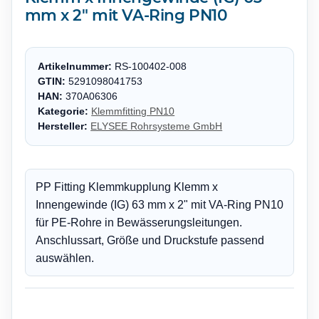
mm x 2" mit VA-Ring PN10
Artikelnummer:
RS-100402-008
GTIN:
5291098041753
HAN:
370A06306
Kategorie:
Klemmfitting PN10
Hersteller:
ELYSEE Rohrsysteme GmbH
PP Fitting Klemmkupplung Klemm x
Innengewinde (IG) 63 mm x 2" mit VA-Ring PN10
für PE-Rohre in Bewässerungsleitungen.
Anschlussart, Größe und Druckstufe passend
auswählen.