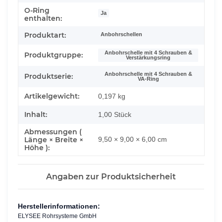
O-Ring
Ja
enthalten:
Produktart:
Anbohrschellen
Anbohrschelle mit 4 Schrauben &
Produktgruppe:
Verstärkungsring
Anbohrschelle mit 4 Schrauben &
Produktserie:
VA-Ring
Artikelgewicht:
0,197
kg
Inhalt:
1,00 Stück
Abmessungen (
Länge × Breite ×
9,50 × 9,00 × 6,00 cm
Höhe ):
Angaben zur Produktsicherheit
Herstellerinformationen:
ELYSEE Rohrsysteme GmbH