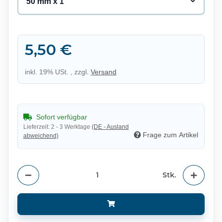
50 mm x 1"
5,50 €
inkl. 19% USt. , zzgl.
Versand
Sofort verfügbar
Lieferzeit:
2 - 3 Werktage
(DE - Ausland
Frage zum Artikel
abweichend)
Stk.