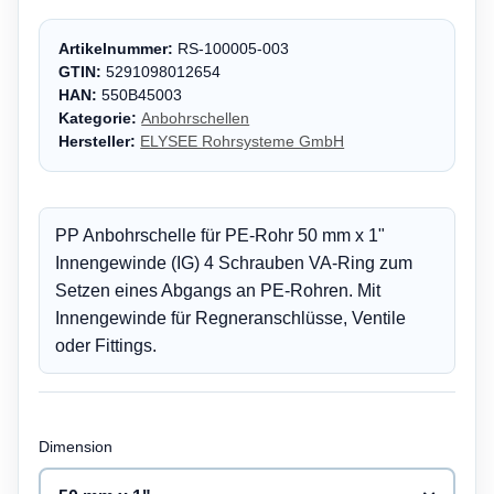
Artikelnummer:
RS-100005-003
GTIN:
5291098012654
HAN:
550B45003
Kategorie:
Anbohrschellen
Hersteller:
ELYSEE Rohrsysteme GmbH
PP Anbohrschelle für PE-Rohr 50 mm x 1"
Innengewinde (IG) 4 Schrauben VA-Ring zum
Setzen eines Abgangs an PE-Rohren. Mit
Innengewinde für Regneranschlüsse, Ventile
oder Fittings.
Dimension