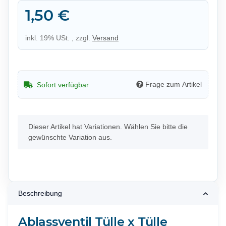
1,50 €
inkl. 19% USt. , zzgl.
Versand
Frage zum Artikel
Sofort verfügbar
x
Dieser Artikel hat Variationen. Wählen Sie bitte die
gewünschte Variation aus.
Beschreibung
Ablassventil Tülle x Tülle