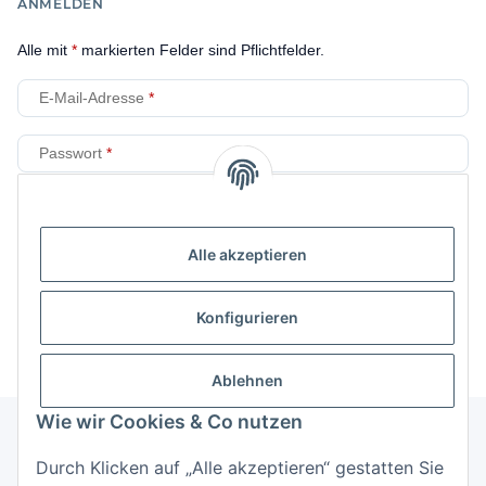
ANMELDEN
Alle mit
*
markierten Felder sind Pflichtfelder.
E-Mail-Adresse
Passwort
Anmelden
Alle akzeptieren
Passwort vergessen
Neu hier?
Jetzt registrieren!
Konfigurieren
Ablehnen
Wie wir Cookies & Co nutzen
Durch Klicken auf „Alle akzeptieren“ gestatten Sie
Informationen