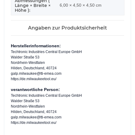
Abmessungen (
Länge × Breite ×
6,00 × 4,50 × 4,50 cm
Höhe ):
Angaben zur Produktsicherheit
Herstellerinformationen:
Techtronic Industries Central Europe GmbH
Walder Straße 53
Nordrhein-Westfalen
Hilden, Deutschland, 40724
galp.milwaukee@tti-emea.com
https://de.milwaukeetool.eu/
verantwortliche Person:
Techtronic Industries Central Europe GmbH
Walder Straße 53
Nordrhein-Westfalen
Hilden, Deutschland, 40724
galp.milwaukee@tti-emea.com
https://de.milwaukeetool.eu/