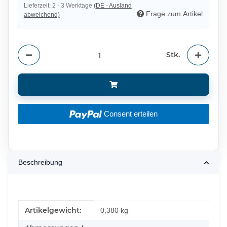
Lieferzeit:
2 - 3 Werktage
(DE - Ausland
Frage zum Artikel
abweichend)
Stk.
Consent erteilen
Beschreibung
Produkteigenschaft
Wert
Artikelgewicht:
0,380
kg