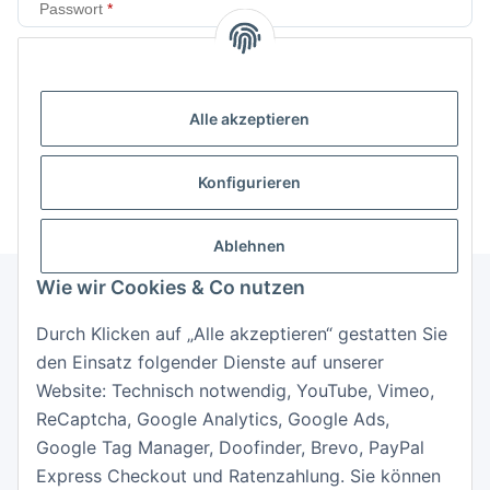
Passwort
Anmelden
Alle akzeptieren
Passwort vergessen
Neu hier?
Jetzt registrieren!
Konfigurieren
Ablehnen
Wie wir Cookies & Co nutzen
Durch Klicken auf „Alle akzeptieren“ gestatten Sie
Informationen
den Einsatz folgender Dienste auf unserer
Website: Technisch notwendig, YouTube, Vimeo,
Gesetzliche Informationen
ReCaptcha, Google Analytics, Google Ads,
Google Tag Manager, Doofinder, Brevo, PayPal
Express Checkout und Ratenzahlung. Sie können