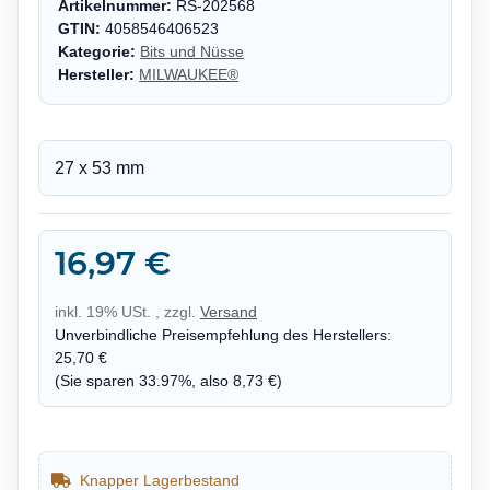
Artikelnummer:
RS-202568
GTIN:
4058546406523
Kategorie:
Bits und Nüsse
Hersteller:
MILWAUKEE®
27 x 53 mm
16,97 €
inkl. 19% USt. , zzgl.
Versand
Unverbindliche Preisempfehlung des Herstellers
:
25,70 €
(Sie sparen
33.97%
, also
8,73 €
)
Knapper Lagerbestand