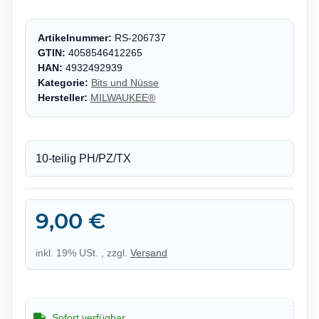
Artikelnummer:
RS-206737
GTIN:
4058546412265
HAN:
4932492939
Kategorie:
Bits und Nüsse
Hersteller:
MILWAUKEE®
10-teilig PH/PZ/TX
9,00 €
inkl. 19% USt. , zzgl.
Versand
Sofort verfügbar