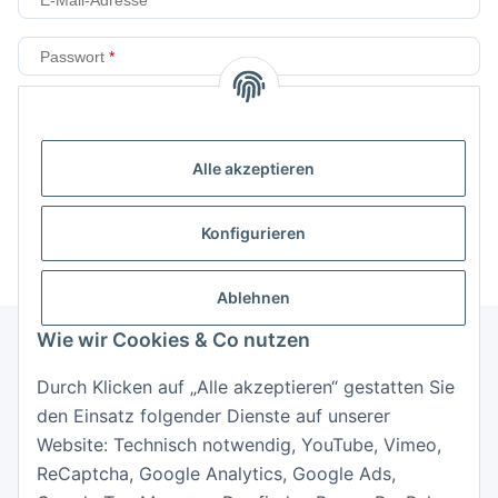
Passwort
Anmelden
Alle akzeptieren
Passwort vergessen
Neu hier?
Jetzt registrieren!
Konfigurieren
Ablehnen
Wie wir Cookies & Co nutzen
Durch Klicken auf „Alle akzeptieren“ gestatten Sie
Informationen
den Einsatz folgender Dienste auf unserer
Website: Technisch notwendig, YouTube, Vimeo,
Gesetzliche Informationen
ReCaptcha, Google Analytics, Google Ads,