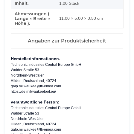
Inhalt:
1,00 Stück
Abmessungen (
Länge × Breite ×
11,00 × 5,00 × 0,50 cm
Höhe ):
Angaben zur Produktsicherheit
Herstellerinformationen:
Techtronic Industries Central Europe GmbH
Walder Straße 53
Nordrhein-Westfalen
Hilden, Deutschland, 40724
galp.milwaukee@tti-emea.com
https://de.milwaukeetool.eu/
verantwortliche Person:
Techtronic Industries Central Europe GmbH
Walder Straße 53
Nordrhein-Westfalen
Hilden, Deutschland, 40724
galp.milwaukee@tti-emea.com