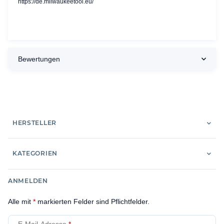
https://de.milwaukeetool.eu/
Bewertungen
HERSTELLER
KATEGORIEN
ANMELDEN
Alle mit
*
markierten Felder sind Pflichtfelder.
E-Mail-Adresse