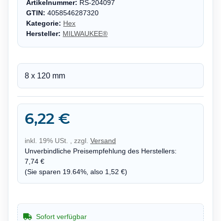
Artikelnummer:
RS-204097
GTIN:
4058546287320
Kategorie:
Hex
Hersteller:
MILWAUKEE®
8 x 120 mm
6,22 €
inkl. 19% USt. , zzgl.
Versand
Unverbindliche Preisempfehlung des Herstellers
:
7,74 €
(Sie sparen
19.64%
, also
1,52 €
)
Sofort verfügbar