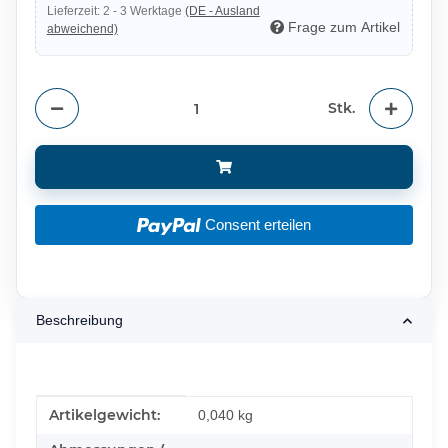
Lieferzeit:
2 - 3 Werktage
(DE - Ausland
Frage zum Artikel
abweichend)
Stk.
Consent erteilen
Beschreibung
Produkteigenschaft
Wert
Artikelgewicht:
0,040
kg