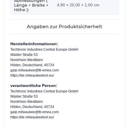
Abmessungen (
Länge × Breite ×
4,80 × 20,00 × 1,00 cm
Höhe ):
Angaben zur Produktsicherheit
Herstellerinformationen:
Techtronic Industries Central Europe GmbH
Walder Straße 53
Nordrhein-Westfalen
Hilden, Deutschland, 40724
galp.milwaukee@tti-emea.com
https://de.milwaukeetool.eu/
verantwortliche Person:
Techtronic Industries Central Europe GmbH
Walder Straße 53
Nordrhein-Westfalen
Hilden, Deutschland, 40724
galp.milwaukee@tti-emea.com
https://de.milwaukeetool.eu/