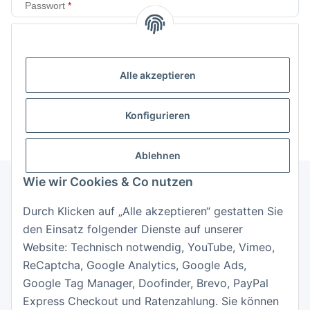
Passwort
Anmelden
Alle akzeptieren
Passwort vergessen
Neu hier?
Jetzt registrieren!
Konfigurieren
Ablehnen
Wie wir Cookies & Co nutzen
Durch Klicken auf „Alle akzeptieren“ gestatten Sie
Informationen
den Einsatz folgender Dienste auf unserer
Website: Technisch notwendig, YouTube, Vimeo,
Gesetzliche Informationen
ReCaptcha, Google Analytics, Google Ads,
Google Tag Manager, Doofinder, Brevo, PayPal
Express Checkout und Ratenzahlung. Sie können