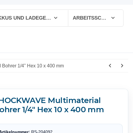
AKKUS UND LADEGERÄTE
ARBEITSSCHUTZ
Bohrer 1/4" Hex 10 x 400 mm
HOCKWAVE Multimaterial
ohrer 1/4" Hex 10 x 400 mm
Artikelnummer:
RS-204092