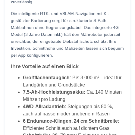
zuverlässig.
Die intelligente
RTK- und VSLAM-Navigation
mit KI-
gestützter Kartierung sorgt für strukturierte S-Path-
Mähbahnen ohne Begrenzungskabel. Das integrierte
4G-
Modul (3 Jahre Daten inkl.)
hält den Mähroboter jederzeit
erreichbar, der eingebaute
Diebstahlschutz
schützt Ihre
Investition. Schnitthöhe und Mähzeiten lassen sich bequem
per App konfigurieren.
Ihre Vorteile auf einen Blick
Großflächentauglich:
Bis 3.000 m² – ideal für
Landgärten und Grundstücke
7,5-Ah-Hochleistungsakku:
Ca. 140 Minuten
Mähzeit pro Ladung
4WD-Allradantrieb:
Steigungen bis 80 %,
auch auf nassem oder unebenem Rasen
6 Endurance-Klingen, 24 cm Schnittbreite:
Effizienter Schnitt auch auf dichtem Gras