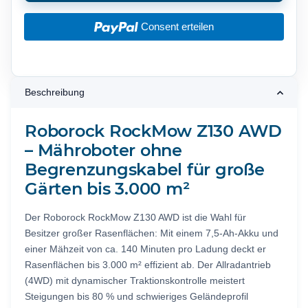
Consent erteilen
Beschreibung
Roborock RockMow Z130 AWD
– Mähroboter ohne
Begrenzungskabel für große
Gärten bis 3.000 m²
Der
Roborock RockMow Z130 AWD
ist die Wahl für
Besitzer großer Rasenflächen: Mit einem
7,5-Ah-Akku
und
einer Mähzeit von ca. 140 Minuten pro Ladung deckt er
Rasenflächen bis
3.000 m²
effizient ab. Der
Allradantrieb
(4WD)
mit dynamischer Traktionskontrolle meistert
Steigungen bis 80 % und schwieriges Geländeprofil