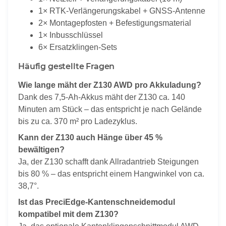
1× RTK-Verlängerungskabel + GNSS-Antenne
2× Montagepfosten + Befestigungsmaterial
1× Inbusschlüssel
6× Ersatzklingen-Sets
Häufig gestellte Fragen
Wie lange mäht der Z130 AWD pro Akkuladung?
Dank des 7,5-Ah-Akkus mäht der Z130 ca. 140
Minuten am Stück – das entspricht je nach Gelände
bis zu ca. 370 m² pro Ladezyklus.
Kann der Z130 auch Hänge über 45 %
bewältigen?
Ja, der Z130 schafft dank Allradantrieb Steigungen
bis 80 % – das entspricht einem Hangwinkel von ca.
38,7°.
Ist das PreciEdge-Kantenschneidemodul
kompatibel mit dem Z130?