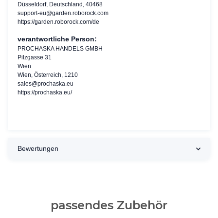
Düsseldorf, Deutschland, 40468
support-eu@garden.roborock.com
https://garden.roborock.com/de
verantwortliche Person:
PROCHASKA HANDELS GMBH
Pilzgasse 31
Wien
Wien, Österreich, 1210
sales@prochaska.eu
https://prochaska.eu/
Bewertungen
passendes Zubehör