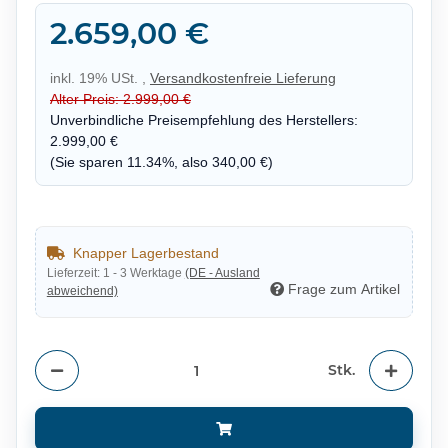
2.659,00 €
inkl. 19% USt. ,
Versandkostenfreie Lieferung
Alter Preis: 2.999,00 €
Unverbindliche Preisempfehlung des Herstellers
:
2.999,00 €
(Sie sparen
11.34%
, also
340,00 €
)
Knapper Lagerbestand
Lieferzeit:
1 - 3 Werktage
(DE - Ausland
Frage zum Artikel
abweichend)
Stk.