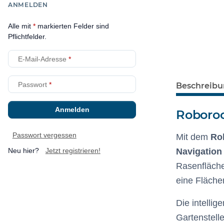
ANMELDEN
Alle mit
*
markierten Felder sind
Pflichtfelder.
E-Mail-Adresse
Passwort
Beschreib
Anmelden
Roboroc
Passwort vergessen
Mit dem
Ro
Navigation
Neu hier?
Jetzt registrieren!
Rasenfläch
eine Fläche
Die intelli
Gartenstelle