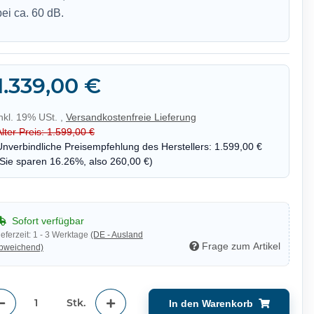
bei ca. 60 dB.
1.339,00 €
inkl. 19% USt. ,
Versandkostenfreie Lieferung
Alter Preis: 1.599,00 €
Unverbindliche Preisempfehlung des Herstellers
:
1.599,00 €
(Sie sparen
16.26%
, also
260,00 €
)
Sofort verfügbar
ieferzeit:
1 - 3 Werktage
(DE - Ausland
Frage zum Artikel
bweichend)
Stk.
In den Warenkorb