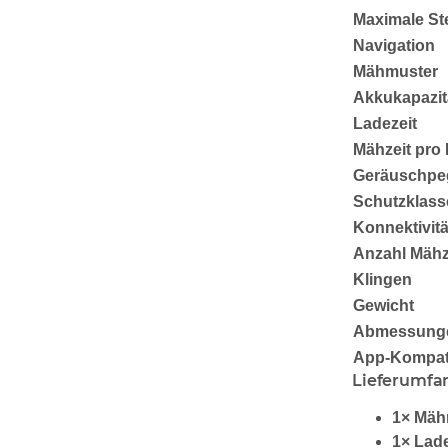
Maximale St
Navigation
Mähmuster
Akkukapazit
Ladezeit
Mähzeit pro
Geräuschpe
Schutzklass
Konnektivitä
Anzahl Mäh
Klingen
Gewicht
Abmessunge
App-Kompatib
Lieferumfa
1× Mähr
1× Lad