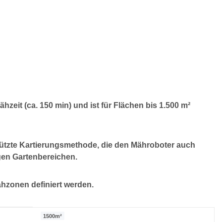
ähzeit (ca. 150 min) und ist für Flächen bis 1.500 m²
tützte Kartierungsmethode, die den Mähroboter auch
gen Gartenbereichen.
hzonen definiert werden.
1500m²