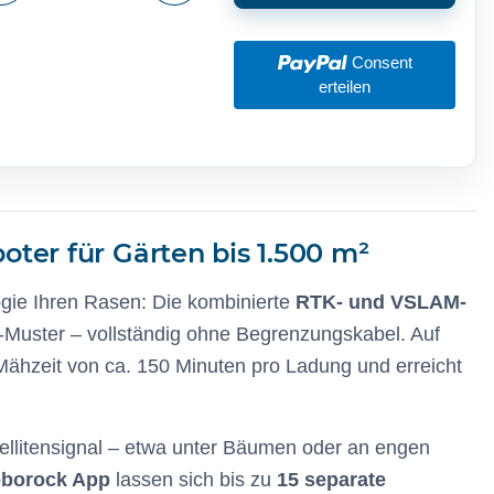
Consent
erteilen
ter für Gärten bis 1.500 m²
ie Ihren Rasen: Die kombinierte
RTK- und VSLAM-
h-Muster – vollständig ohne Begrenzungskabel. Auf
Mähzeit von ca. 150 Minuten pro Ladung und erreicht
llitensignal – etwa unter Bäumen oder an engen
borock App
lassen sich bis zu
15 separate