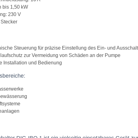
 bis 1,50 kW
ng: 230 V
Stecker
nische Steuerung für präzise Einstellung des Ein- und Ausschal
laufschutz zur Vermeidung von Schäden an der Pumpe
e Installation und Bedienung
bereiche:
sserwerke
bewässerung
ftsysteme
ieanlagen