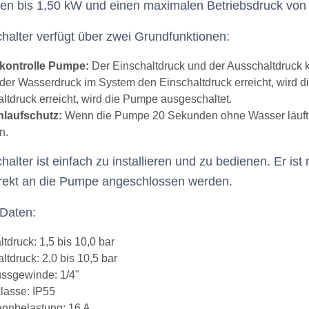
pen bis 1,50 kW und einen maximalen Betriebsdruck von 
halter verfügt über zwei Grundfunktionen:
skontrolle Pumpe:
Der Einschaltdruck und der Ausschaltdruck k
der Wasserdruck im System den Einschaltdruck erreicht, wird 
ltdruck erreicht, wird die Pumpe ausgeschaltet.
nlaufschutz:
Wenn die Pumpe 20 Sekunden ohne Wasser läuft, w
n.
alter ist einfach zu installieren und zu bedienen. Er is
rekt an die Pumpe angeschlossen werden.
Daten:
tdruck: 1,5 bis 10,0 bar
ltdruck: 2,0 bis 10,5 bar
ssgewinde: 1/4"
lasse: IP55
nnbelastung: 16 A