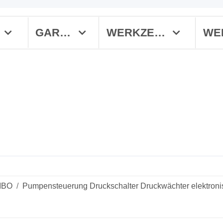
R
GARTEN
WERKZEUGE
IBO
Pumpensteuerung Druckschalter Druckwächter elektro