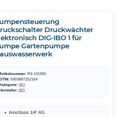
umpensteuerung
ruckschalter Druckwächter
lektronisch DIG-IBO 1 für
umpe Gartenpumpe
auswasserwerk
Artikelnummer:
RS-101955
GTIN:
5903887252164
Kategorie:
IBO
Hersteller:
IBO
Anschluss: 1/4" AG