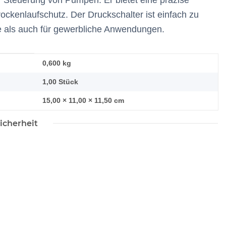
ur Steuerung von Pumpen. Er bietet eine präzise
rockenlaufschutz. Der Druckschalter ist einfach zu
ate als auch für gewerbliche Anwendungen.
0,600
kg
1,00 Stück
15,00 × 11,00 × 11,50 cm
icherheit