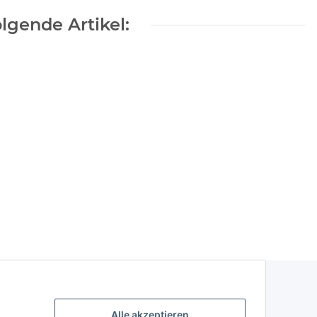
lgende Artikel:
pe
Alle akzeptieren