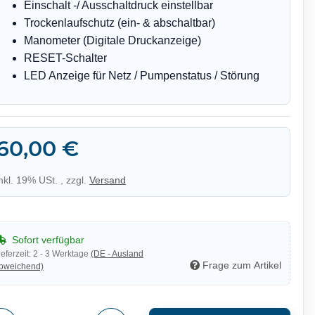
Einschalt -/ Ausschaltdruck einstellbar
Trockenlaufschutz (ein- & abschaltbar)
Manometer (Digitale Druckanzeige)
RESET-Schalter
LED Anzeige für Netz / Pumpenstatus / Störung
60,00 €
inkl. 19% USt. , zzgl.
Versand
Sofort verfügbar
ieferzeit:
2 - 3 Werktage
(DE - Ausland
Frage zum Artikel
bweichend)