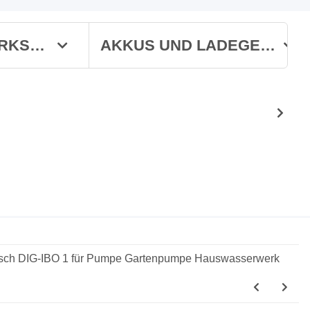
WERKSTATT
AKKUS UND LADEGERÄTE
nisch DIG-IBO 1 für Pumpe Gartenpumpe Hauswasserwerk