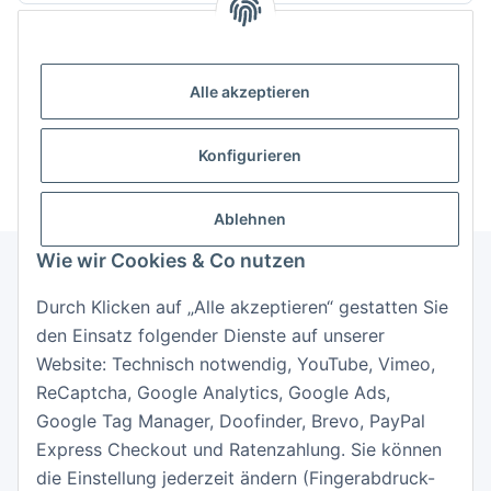
Anmelden
Alle akzeptieren
Passwort vergessen
Neu hier?
Jetzt registrieren!
Konfigurieren
Ablehnen
Wie wir Cookies & Co nutzen
Durch Klicken auf „Alle akzeptieren“ gestatten Sie
Informationen
den Einsatz folgender Dienste auf unserer
Website: Technisch notwendig, YouTube, Vimeo,
Gesetzliche Informationen
ReCaptcha, Google Analytics, Google Ads,
Google Tag Manager, Doofinder, Brevo, PayPal
Express Checkout und Ratenzahlung. Sie können
die Einstellung jederzeit ändern (Fingerabdruck-