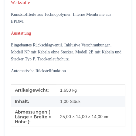
Werkstoffe
Kunststoffteile aus Technopolymer. Interne Membrane aus
EPDM.
Ausstattung
Eingebautes Rückschlagventil. Inklusive Verschraubungen.
Modell NP mit Kabeln ohne Stecker. Modell 2E mit Kabeln und
Stecker Typ F. Trockenlaufschutz.
Automatische Rückstellfunktion
Produkteigenschaft
Wert
Artikelgewicht:
1,650
kg
Inhalt:
1,00 Stück
Abmessungen (
Länge × Breite ×
25,00 × 14,00 × 14,00 cm
Höhe ):