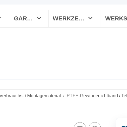
GARTEN
WERKZEUGE
Verbrauchs- / Montagematerial
PTFE-Gewindedichtband / Te