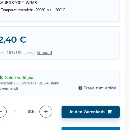
SAUERSTOFF, WRAS
• Temperaturbereich: -200°C bis +260°C
2,40 €
inkl. 19% USt. , zzgl.
Versand
Sofort verfügbar
ieferzeit:
2 - 3 Werktage
(DE - Ausland
Frage zum Artikel
bweichend)
Stk.
In den Warenkorb