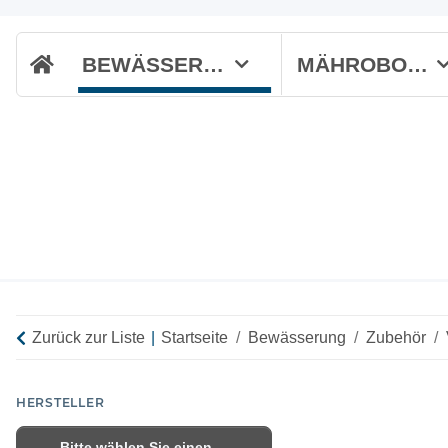
BEWÄSSERUNG
MÄHROBOTER
Zurück zur Liste
Startseite
Bewässerung
Zubehör
HERSTELLER
Bitte wählen Sie einen