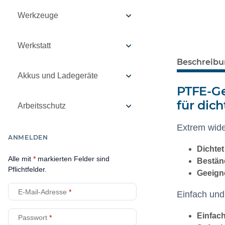
Werkzeuge
Werkstatt
Beschreib
Akkus und Ladegeräte
PTFE-Ge
für dic
Arbeitsschutz
Extrem wide
ANMELDEN
Dichte
Alle mit
*
markierten Felder sind
Bestän
Pflichtfelder.
Geeign
E-Mail-Adresse
Einfach und
Einfac
Passwort