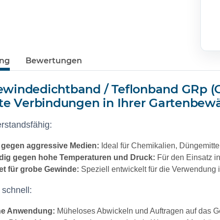
ung
Bewertungen
windedichtband / Teflonband GRp (G
hte Verbindungen in Ihrer Gartenbew
rstandsfähig:
t gegen aggressive Medien:
Ideal für Chemikalien,
Düngemittel
dig gegen hohe Temperaturen und Druck:
Für den Einsatz 
et für grobe Gewinde:
Speziell entwickelt für die Verwendung
 schnell:
he Anwendung:
Müheloses Abwickeln und Auftragen auf das 