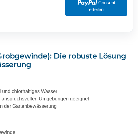
Consent
erteilen
robgewinde): Die robuste Lösung
ässerung
 und chlorhaltiges Wasser
in anspruchsvollen Umgebungen geeignet
 in der Gartenbewässerung
Gewinde