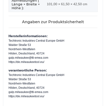
Abmessungen (
Länge × Breite ×
101,00 × 61,50 × 42,50 cm
Höhe ):
Angaben zur Produktsicherheit
Herstellerinformationen:
Techtronic Industries Central Europe GmbH
Walder Straße 53
Nordrhein-Westfalen
Hilden, Deutschland, 40724
galp.milwaukee@tti-emea.com
https://de.milwaukeetool.eu/
verantwortliche Person:
Techtronic Industries Central Europe GmbH
Walder Straße 53
Nordrhein-Westfalen
Hilden, Deutschland, 40724
galp.milwaukee@tti-emea.com
https://de.milwaukeetool.eu/