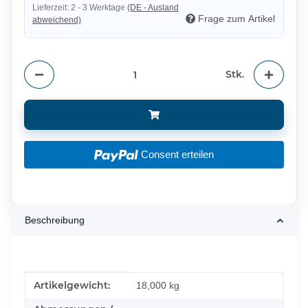
Lieferzeit:
2 - 3 Werktage
(DE - Ausland
Frage zum Artikel
abweichend)
Stk.
Consent erteilen
Beschreibung
Produkteigenschaft
Wert
Artikelgewicht:
18,000
kg