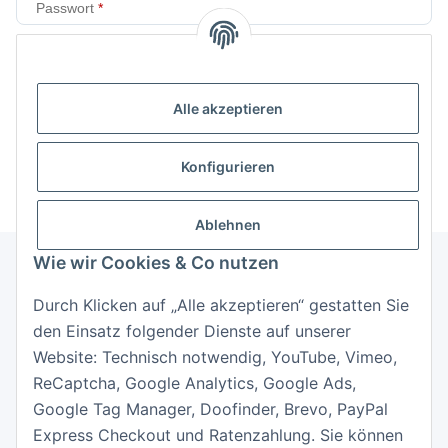
Passwort
Anmelden
Alle akzeptieren
Passwort vergessen
Neu hier?
Jetzt registrieren!
Konfigurieren
Ablehnen
Wie wir Cookies & Co nutzen
Durch Klicken auf „Alle akzeptieren“ gestatten Sie
Informationen
den Einsatz folgender Dienste auf unserer
Website: Technisch notwendig, YouTube, Vimeo,
Gesetzliche Informationen
ReCaptcha, Google Analytics, Google Ads,
Google Tag Manager, Doofinder, Brevo, PayPal
Express Checkout und Ratenzahlung. Sie können