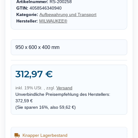
Artikelnummer:
RS-200258
GTIN:
4058546340940
Kategorie:
Aufbewahrung und Transport
Hersteller:
MILWAUKEE®
950 x 600 x 400 mm
312,97 €
inkl. 19% USt. , zzgl.
Versand
Unverbindliche Preisempfehlung des Herstellers
:
372,59 €
(Sie sparen
16%
, also
59,62 €
)
Knapper Lagerbestand