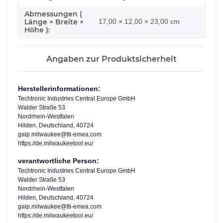
Abmessungen (
Länge × Breite ×
17,00 × 12,00 × 23,00 cm
Höhe ):
Angaben zur Produktsicherheit
Herstellerinformationen:
Techtronic Industries Central Europe GmbH
Walder Straße 53
Nordrhein-Westfalen
Hilden, Deutschland, 40724
galp.milwaukee@tti-emea.com
https://de.milwaukeetool.eu/
verantwortliche Person:
Techtronic Industries Central Europe GmbH
Walder Straße 53
Nordrhein-Westfalen
Hilden, Deutschland, 40724
galp.milwaukee@tti-emea.com
https://de.milwaukeetool.eu/