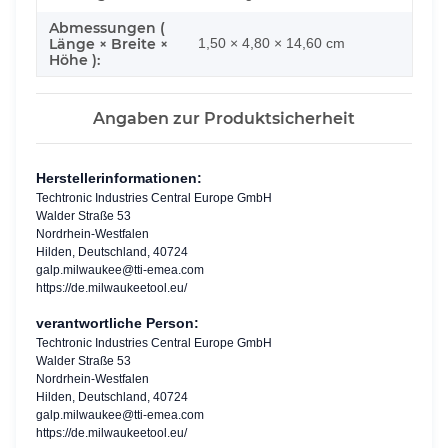
Abmessungen (
Länge × Breite ×
1,50 × 4,80 × 14,60 cm
Höhe ):
Angaben zur Produktsicherheit
Herstellerinformationen:
Techtronic Industries Central Europe GmbH
Walder Straße 53
Nordrhein-Westfalen
Hilden, Deutschland, 40724
galp.milwaukee@tti-emea.com
https://de.milwaukeetool.eu/
verantwortliche Person:
Techtronic Industries Central Europe GmbH
Walder Straße 53
Nordrhein-Westfalen
Hilden, Deutschland, 40724
galp.milwaukee@tti-emea.com
https://de.milwaukeetool.eu/