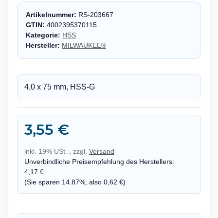
Artikelnummer:
RS-203667
GTIN:
4002395370115
Kategorie:
HSS
Hersteller:
MILWAUKEE®
4,0 x 75 mm, HSS-G
3,55 €
inkl. 19% USt. , zzgl.
Versand
Unverbindliche Preisempfehlung des Herstellers
:
4,17 €
(Sie sparen
14.87%
, also
0,62 €
)