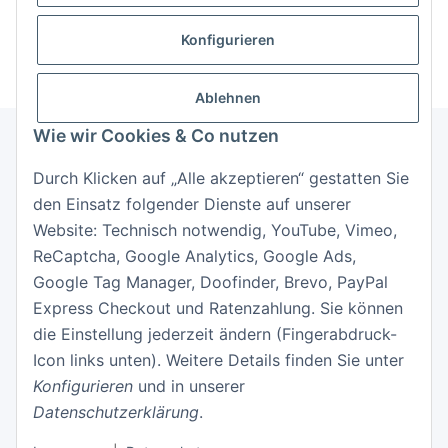
Neu hier?
Jetzt registrieren!
Konfigurieren
Ablehnen
Wie wir Cookies & Co nutzen
Durch Klicken auf „Alle akzeptieren“ gestatten Sie
Informationen
den Einsatz folgender Dienste auf unserer
Website: Technisch notwendig, YouTube, Vimeo,
Gesetzliche Informationen
ReCaptcha, Google Analytics, Google Ads,
Google Tag Manager, Doofinder, Brevo, PayPal
Express Checkout und Ratenzahlung. Sie können
die Einstellung jederzeit ändern (Fingerabdruck-
Icon links unten). Weitere Details finden Sie unter
Konfigurieren
und in unserer
Datenschutzerklärung
.
Vertrag widerrufen