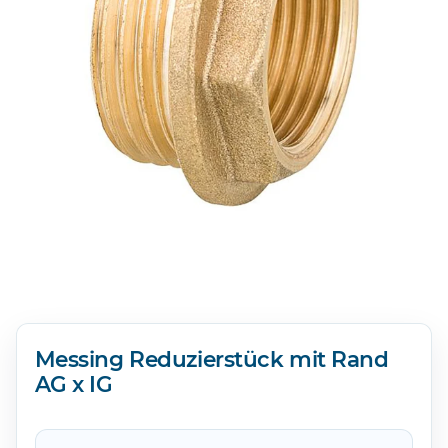
Messing Reduzierstück mit Rand
AG x IG