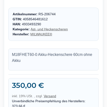
Artikelnummer:
RS-206744
GTIN:
4058546481612
HAN:
4933493290
Kategorie:
Ast- und Heckenscheren
Hersteller:
MILWAUKEE®
M18FHET60-0 Akku-Heckenschere 60cm ohne
Akku
350,00 €
inkl. 19% USt. , zzgl.
Versand
Unverbindliche Preisempfehlung des Herstellers
:
373,66 €