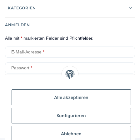
KATEGORIEN
ANMELDEN
Alle mit
*
markierten Felder sind Pflichtfelder.
E-Mail-Adresse
Passwort
Anmelden
Alle akzeptieren
Passwort vergessen
Neu hier?
Jetzt registrieren!
Konfigurieren
Ablehnen