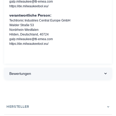
galp.milwaukee@tti-emea.com
https://de.milwaukeetool.eu/
verantwortliche Person:
Techtronic Industries Central Europe GmbH
Walder Straße 53
Nordrhein-Westfalen
Hilden, Deutschland, 40724
galp.milwaukee@tti-emea.com
https://de.milwaukeetool.eu/
Bewertungen
HERSTELLER