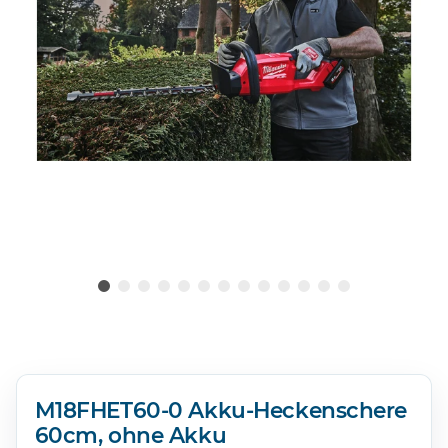
M18FHET60-0 Akku-Heckenschere
60cm, ohne Akku