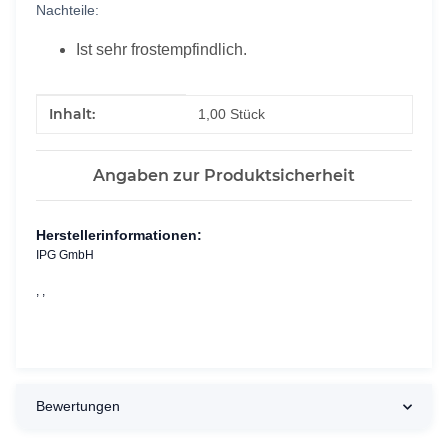
Nachteile:
Ist sehr frostempfindlich.
Produkteigenschaft
Wert
Inhalt:
1,00 Stück
Angaben zur Produktsicherheit
Herstellerinformationen:
IPG GmbH
, ,
Bewertungen