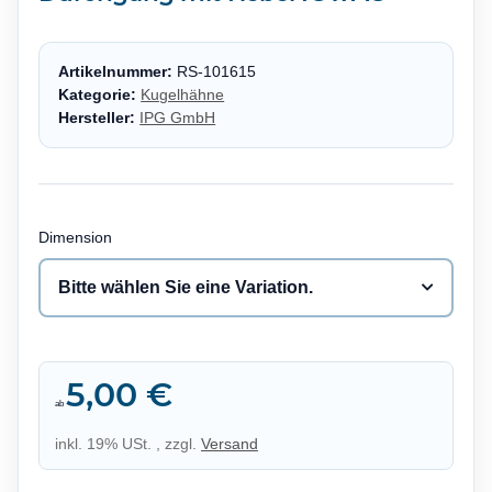
Artikelnummer:
RS-101615
Kategorie:
Kugelhähne
Hersteller:
IPG GmbH
Dimension
Bitte wählen Sie eine Variation.
5,00 €
ab
inkl. 19% USt. , zzgl.
Versand