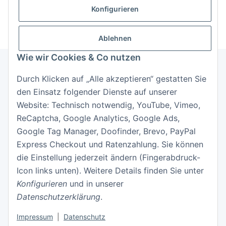
Neu hier?
Jetzt registrieren!
Konfigurieren
Ablehnen
Wie wir Cookies & Co nutzen
Durch Klicken auf „Alle akzeptieren“ gestatten Sie
Informationen
den Einsatz folgender Dienste auf unserer
Website: Technisch notwendig, YouTube, Vimeo,
Gesetzliche Informationen
ReCaptcha, Google Analytics, Google Ads,
Google Tag Manager, Doofinder, Brevo, PayPal
Express Checkout und Ratenzahlung. Sie können
die Einstellung jederzeit ändern (Fingerabdruck-
Icon links unten). Weitere Details finden Sie unter
Konfigurieren
und in unserer
Datenschutzerklärung
.
Vertrag widerrufen
Impressum
|
Datenschutz