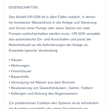
EIGENSCHAFTEN:
Das Modell IVR-02M ist in allen Fällen nützlich, in denen
ein konstanter Wasserdruck in der Anlage und Steuerung
und Schutz einer Pumpe oder eines Satzes von zwei
Pumpen aufrechterhalten werden muss. IVR-02M verwaltet
das automatische Ein- und Ausschalten und passt die
Motordrehzahl an die Anforderungen der Anlage an.
Erwartete typische Verwendung:
• Häuser
• Wohnungen
• Ferienhäuser
• Bauernhöfe
• Versorgung mit Wasser aus dem Brunnen
• Bewässerung von Gewächshäusern, Gärten, Feldern
• Auffangen und Nutzung des Regenwassers
Zur problemlosen Funktion des Systems ist es erforderlich
ein Ausdehnungsgefäß oder einen Druckkessel von