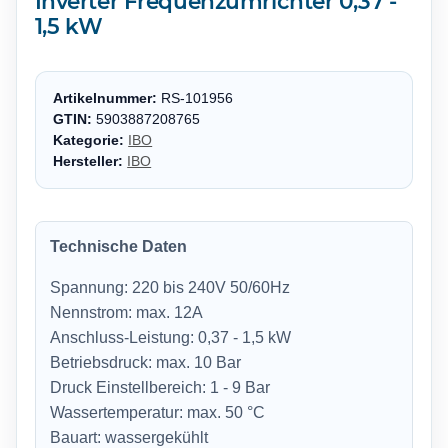
Inverter Frequenzumrichter 0,37 -
1,5 kW
Artikelnummer:
RS-101956
GTIN:
5903887208765
Kategorie:
IBO
Hersteller:
IBO
Technische Daten
Spannung: 220 bis 240V 50/60Hz
Nennstrom: max. 12A
Anschluss-Leistung: 0,37 - 1,5 kW
Betriebsdruck: max. 10 Bar
Druck Einstellbereich: 1 - 9 Bar
Wassertemperatur: max. 50 °C
Bauart: wassergekühlt