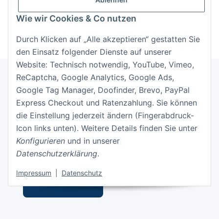
Neu hier?
Jetzt registrieren!
Wie wir Cookies & Co nutzen
Durch Klicken auf „Alle akzeptieren“ gestatten Sie
den Einsatz folgender Dienste auf unserer
Website: Technisch notwendig, YouTube, Vimeo,
ReCaptcha, Google Analytics, Google Ads,
Google Tag Manager, Doofinder, Brevo, PayPal
Informationen
Express Checkout und Ratenzahlung. Sie können
die Einstellung jederzeit ändern (Fingerabdruck-
Gesetzliche Informationen
Icon links unten). Weitere Details finden Sie unter
Konfigurieren
und in unserer
Datenschutzerklärung
.
Impressum
|
Datenschutz
Vertrag widerrufen