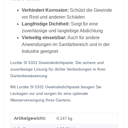
Verhindert Korrosion:
Schützt die Gewinde
vor Rost und anderen Schäden
Langfristige Dichtheit:
Sorgt für eine
zuverlässige und langlebige Abdichtung
Vielseitig einsetzbar:
Auch für andere
Anwendungen im Sanitärbereich und in der
Industrie geeignet
Loctite SI 5331 Gewindedichtpaste:
Die sichere und
zuverlässige Lösung für dichte Verbindungen in Ihrer
Gartenbewässerung.
Mit Loctite SI 5331 Gewindedichtpaste beugen Sie
Leckagen vor und sorgen für eine optimale
Wasserversorgung Ihres Gartens.
Produkteigenschaft
Wert
Artikelgewicht:
0,147
kg