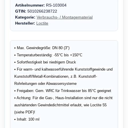
Artikelnummer:
RS-103004
GTIN:
5010266238722
Kategorie:
Verbrauchs- / Montagematerial
Hersteller:
Loctite
• Max. Gewindegröße: DN 80 (3")
• Temperaturbeständig: -55°C bis +150°C
• Sofortfestigkeit bei niedrigem Druck
• Für warm- und kaltwasserführende Kunststoffgewinde und
Kunststoff/Metall-Kombinationen, z.B. Kunststoff-
Rohrleitungen oder Abwassersysteme
• Freigaben: Gem. WRC für Trinkwasser bis 85°C geeignet
• Achtung: Für die Gas-, Haus-Installation sind nur die nicht
aushärtenden Gewindedichtmittel erlaubt, wie Loctite 55
(siehe PDF)!
• Inhalt: 100 ml