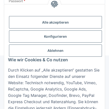
Passwort
Anmelden
Alle akzeptieren
Passwort vergessen
Neu hier?
Jetzt registrieren!
Konfigurieren
Ablehnen
Wie wir Cookies & Co nutzen
Durch Klicken auf „Alle akzeptieren“ gestatten Sie
Informationen
den Einsatz folgender Dienste auf unserer
Website: Technisch notwendig, YouTube, Vimeo,
Gesetzliche Informationen
ReCaptcha, Google Analytics, Google Ads,
Google Tag Manager, Doofinder, Brevo, PayPal
Express Checkout und Ratenzahlung. Sie können
die Einstellung jederzeit ändern (Fingerabdruck-