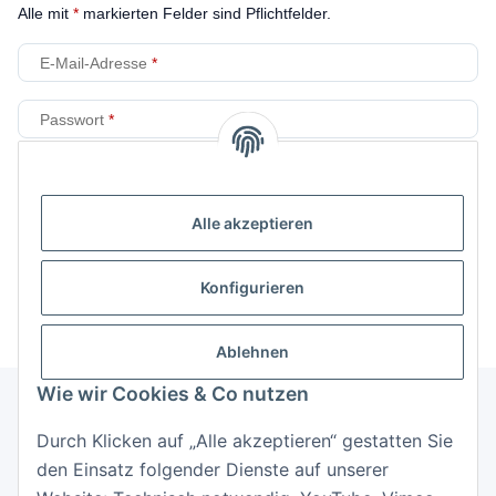
Alle mit
*
markierten Felder sind Pflichtfelder.
E-Mail-Adresse
Passwort
Anmelden
Alle akzeptieren
Passwort vergessen
Neu hier?
Jetzt registrieren!
Konfigurieren
Ablehnen
Wie wir Cookies & Co nutzen
Durch Klicken auf „Alle akzeptieren“ gestatten Sie
Informationen
den Einsatz folgender Dienste auf unserer