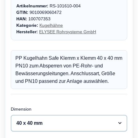
Artikelnummer:
RS-101610-004
GTIN:
9010069060472
HAN:
100707353
Kategorie:
Kugelhähne
Hersteller:
ELYSEE Rohrsysteme GmbH
PP Kugelhahn Safe Klemm x Klemm 40 x 40 mm
PN10 zum Absperren von PE-Rohr- und
Bewässerungsleitungen. Anschlussart, Größe
und PN10 passend zur Anlage auswählen.
Dimension
40 x 40 mm