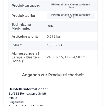
PP Kugelhahn Klemm x Klemm
Produktgruppe:
PN10
PP Kugelhahn Klemm x Klemm
Produktserie:
PN10
Technische
Safe
Merkmale:
Artikelgewicht:
0,673
kg
Inhalt:
1,00 Stück
Abmessungen (
Länge × Breite ×
24,50 × 15,00 × 24,50 cm
Höhe ):
Angaben zur Produktsicherheit
Herstellerinformationen:
ELYSEE Rohrsysteme GmbH
Straße 3
Burgenland