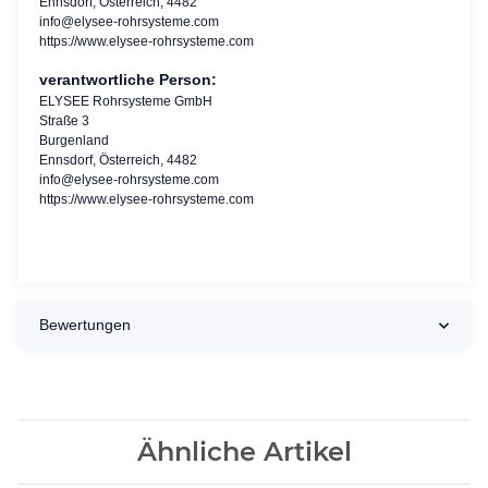
Ennsdorf, Österreich, 4482
info@elysee-rohrsysteme.com
https://www.elysee-rohrsysteme.com
verantwortliche Person:
ELYSEE Rohrsysteme GmbH
Straße 3
Burgenland
Ennsdorf, Österreich, 4482
info@elysee-rohrsysteme.com
https://www.elysee-rohrsysteme.com
Bewertungen
Ähnliche Artikel