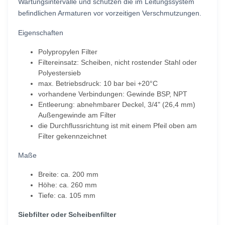
Wartungsintervalle und schützen die im Leitungssystem
befindlichen Armaturen vor vorzeitigen Verschmutzungen.
Eigenschaften
Polypropylen Filter
Filtereinsatz: Scheiben, nicht rostender Stahl oder
Polyestersieb
max. Betriebsdruck: 10 bar bei +20°C
vorhandene Verbindungen: Gewinde BSP, NPT
Entleerung: abnehmbarer Deckel, 3/4" (26,4 mm)
Außengewinde am Filter
die Durchflussrichtung ist mit einem Pfeil oben am
Filter gekennzeichnet
Maße
Breite: ca. 200 mm
Höhe: ca. 260 mm
Tiefe: ca. 105 mm
Siebfilter oder Scheibenfilter