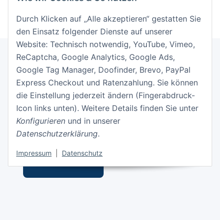
Durch Klicken auf „Alle akzeptieren“ gestatten Sie
den Einsatz folgender Dienste auf unserer
Website: Technisch notwendig, YouTube, Vimeo,
ReCaptcha, Google Analytics, Google Ads,
Google Tag Manager, Doofinder, Brevo, PayPal
Informationen
Express Checkout und Ratenzahlung. Sie können
die Einstellung jederzeit ändern (Fingerabdruck-
Gesetzliche Informationen
Icon links unten). Weitere Details finden Sie unter
Konfigurieren
und in unserer
Datenschutzerklärung
.
Impressum
|
Datenschutz
Vertrag widerrufen
* Alle Preise inkl. gesetzlicher USt., zzgl.
Versand