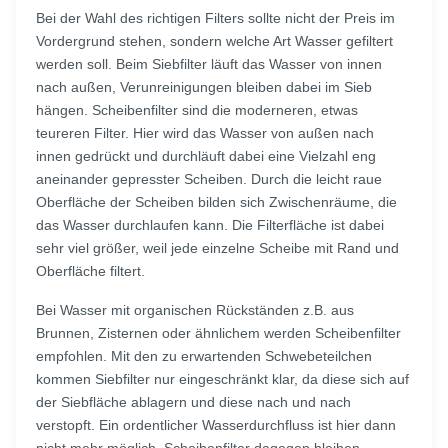
Bei der Wahl des richtigen Filters sollte nicht der Preis im
Vordergrund stehen, sondern welche Art Wasser gefiltert
werden soll. Beim Siebfilter läuft das Wasser von innen
nach außen, Verunreinigungen bleiben dabei im Sieb
hängen. Scheibenfilter sind die moderneren, etwas
teureren Filter. Hier wird das Wasser von außen nach
innen gedrückt und durchläuft dabei eine Vielzahl eng
aneinander gepresster Scheiben. Durch die leicht raue
Oberfläche der Scheiben bilden sich Zwischenräume, die
das Wasser durchlaufen kann. Die Filterfläche ist dabei
sehr viel größer, weil jede einzelne Scheibe mit Rand und
Oberfläche filtert.
Bei Wasser mit organischen Rückständen z.B. aus
Brunnen, Zisternen oder ähnlichem werden Scheibenfilter
empfohlen. Mit den zu erwartenden Schwebeteilchen
kommen Siebfilter nur eingeschränkt klar, da diese sich auf
der Siebfläche ablagern und diese nach und nach
verstopft. Ein ordentlicher Wasserdurchfluss ist hier dann