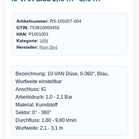
Artikelnummer:
RS-100207-004
GTIN:
753810000455
HAN:
P1001001
Kategorie:
VAN
Hersteller:
Rain Bird
Bezeichnung: 10-VAN Düse, 0-360°, Blau,
Wurfweite einstellbar
Anschluss: IG
Arbeitsdruck: 1,0 - 2,1 Bar
Material: Kunststoff
Sektor: 0° - 360°
Durchfluss: 1,80 - 9,80 l/min
Wurfweite: 2,1 - 3,1 m