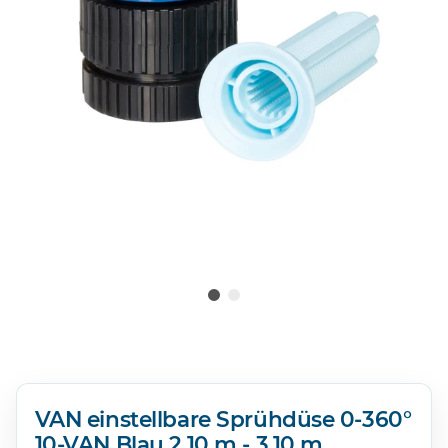
VAN einstellbare Sprühdüse 0-360°
10-VAN Blau 2,10 m - 3,10 m