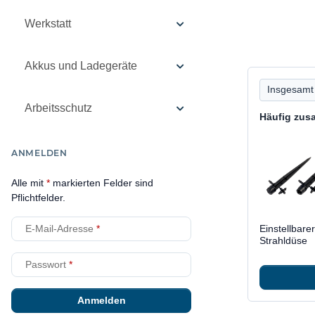
Werkstatt
Akkus und Ladegeräte
Insgesamt 
Arbeitsschutz
Häufig zus
ANMELDEN
Alle mit
*
markierten Felder sind
Pflichtfelder.
Einstellbar
E-Mail-Adresse
Strahldüse
Passwort
Anmelden