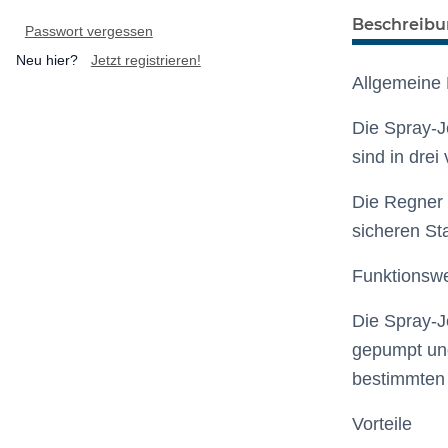
Beschreib
Passwort vergessen
Neu hier?
Jetzt registrieren!
Allgemeine
Die Spray-J
sind in dre
Die Regner 
sicheren Sta
Funktionsw
Die Spray-J
gepumpt und
bestimmten W
Vorteile