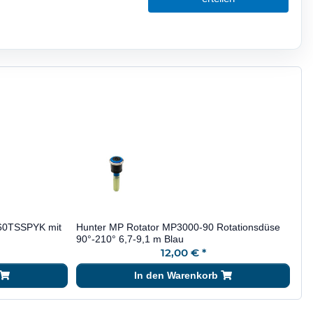
360TSSPYK mit
Hunter MP Rotator MP3000-90 Rotationsdüse
90°-210° 6,7-9,1 m Blau
12,00 €
*
In den Warenkorb