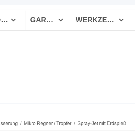
MÄHROBOTER
GARTEN
WERKZEUGE
ässerung
Mikro Regner / Tropfer
Spray-Jet mit Erdspieß