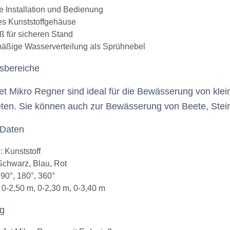
e Installation und Bedienung
s Kunststoffgehäuse
ß für sicheren Stand
äßige Wasserverteilung als Sprühnebel
sbereiche
et Mikro Regner sind ideal für die Bewässerung von kl
en. Sie können auch zur Bewässerung von Beete, Stein
 Daten
: Kunststoff
Schwarz, Blau, Rot
 90°, 180°, 360°
 0-2,50 m, 0-2,30 m, 0-3,40 m
ng