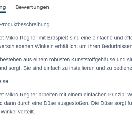
ung
Bewertungen
 Produktbeschreibung
et Mikro Regner mit Erdspieß sind eine einfache und effe
i verschiedenen Winkeln erhältlich, um Ihren Bedürfnisse
bestehen aus einem robusten Kunststoffgehäuse und sind
nd sorgt. Sie sind einfach zu installieren und zu bedien
eise
et Mikro Regner arbeiten mit einem einfachen Prinzip: 
 dann durch eine Düse ausgestoßen. Die Düse sorgt für
inkel verteilt.