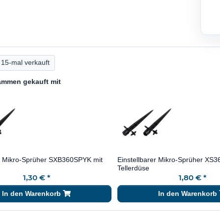
15-mal verkauft
ammen gekauft mit
er Mikro-Sprüher SXB360SPYK mit
Einstellbarer Mikro-Sprüher XS
Tellerdüse
1,30 €
*
1,80 €
*
In den Warenkorb
In den Warenkorb