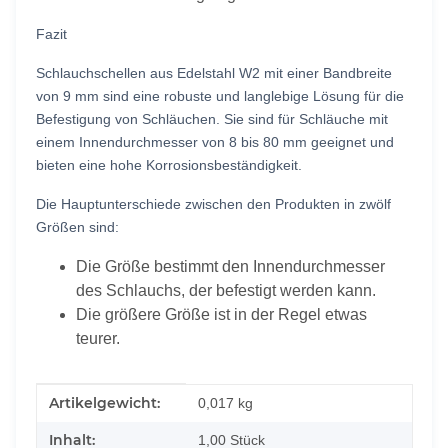
Fazit
Schlauchschellen aus Edelstahl W2 mit einer Bandbreite
von 9 mm sind eine robuste und langlebige Lösung für die
Befestigung von Schläuchen. Sie sind für Schläuche mit
einem Innendurchmesser von 8 bis 80 mm geeignet und
bieten eine hohe Korrosionsbeständigkeit.
Die Hauptunterschiede zwischen den Produkten in zwölf
Größen sind:
Die Größe bestimmt den Innendurchmesser
des Schlauchs, der befestigt werden kann.
Die größere Größe ist in der Regel etwas
teurer.
Produkteigenschaft
Wert
Artikelgewicht:
0,017
kg
Inhalt:
1,00 Stück