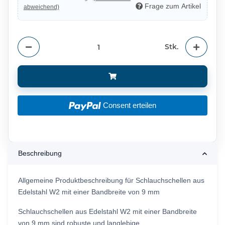
Frage zum Artikel
abweichend)
Stk.
Consent erteilen
Beschreibung
Allgemeine Produktbeschreibung für Schlauchschellen aus
Edelstahl W2 mit einer Bandbreite von 9 mm
Schlauchschellen aus Edelstahl W2 mit einer Bandbreite
von 9 mm sind robuste und langlebige