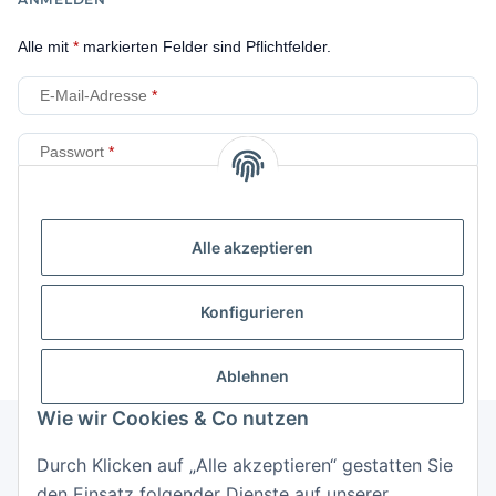
Alle mit
*
markierten Felder sind Pflichtfelder.
E-Mail-Adresse
Passwort
Anmelden
Alle akzeptieren
Passwort vergessen
Neu hier?
Jetzt registrieren!
Konfigurieren
Ablehnen
Wie wir Cookies & Co nutzen
Durch Klicken auf „Alle akzeptieren“ gestatten Sie
Informationen
den Einsatz folgender Dienste auf unserer