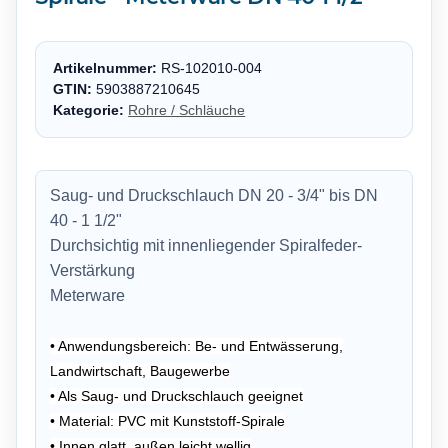
Artikelnummer:
RS-102010-004
GTIN:
5903887210645
Kategorie:
Rohre / Schläuche
Saug- und Druckschlauch DN 20 - 3/4" bis DN
40 - 1 1/2"
Durchsichtig mit innenliegender Spiralfeder-
Verstärkung
Meterware
• Anwendungsbereich: Be- und Entwässerung,
Landwirtschaft, Baugewerbe
• Als Saug- und Druckschlauch geeignet
• Material: PVC mit Kunststoff-Spirale
• Innen glatt, außen leicht wellig