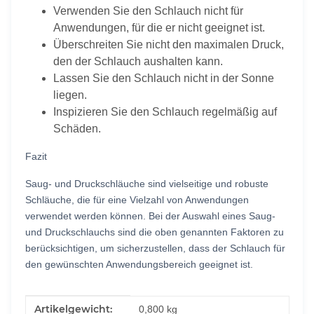
Verwenden Sie den Schlauch nicht für
Anwendungen, für die er nicht geeignet ist.
Überschreiten Sie nicht den maximalen Druck,
den der Schlauch aushalten kann.
Lassen Sie den Schlauch nicht in der Sonne
liegen.
Inspizieren Sie den Schlauch regelmäßig auf
Schäden.
Fazit
Saug- und Druckschläuche sind vielseitige und robuste
Schläuche, die für eine Vielzahl von Anwendungen
verwendet werden können. Bei der Auswahl eines Saug-
und Druckschlauchs sind die oben genannten Faktoren zu
berücksichtigen, um sicherzustellen, dass der Schlauch für
den gewünschten Anwendungsbereich geeignet ist.
Produkteigenschaft
Wert
Artikelgewicht:
0,800
kg