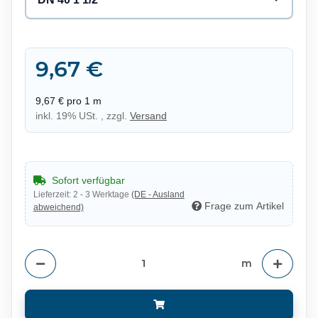
9,67 €
9,67 € pro 1 m
inkl. 19% USt. , zzgl.
Versand
Sofort verfügbar
Lieferzeit:
2 - 3 Werktage
(DE - Ausland
Frage zum Artikel
abweichend)
m