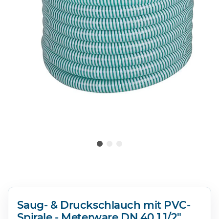
Saug- & Druckschlauch mit PVC-
Spirale - Meterware DN 40 1 1/2"